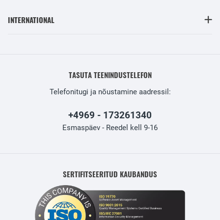
INTERNATIONAL
TASUTA TEENINDUSTELEFON
Telefonitugi ja nõustamine aadressil:
+4969 - 173261340
Esmaspäev - Reedel kell 9-16
SERTIFITSEERITUD KAUBANDUS