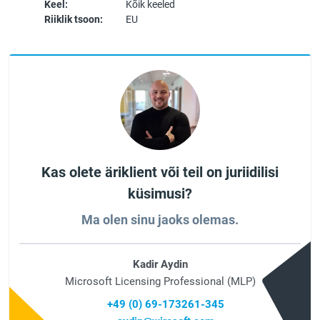
Keel:
Kõik keeled
Riiklik tsoon:
EU
Kas olete äriklient või teil on juriidilisi
küsimusi?
Ma olen sinu jaoks olemas.
Kadir Aydin
Microsoft Licensing Professional (MLP)
+49 (0) 69-173261-345