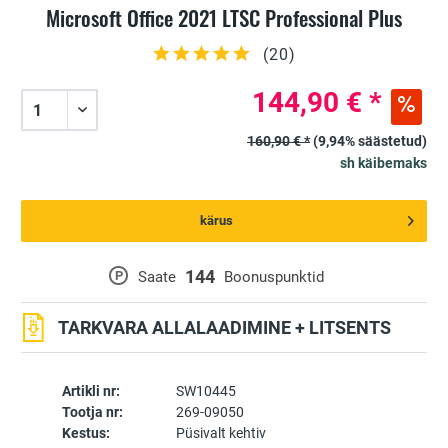
Microsoft Office 2021 LTSC Professional Plus
(
20
)
144,90 € *
160,90 € *
(9,94% säästetud)
sh käibemaks
kärus
144
P
Saate
Boonuspunktid
TARKVARA ALLALAADIMINE + LITSENTS
Artikli nr:
SW10445
Tootja nr:
269-09050
Kestus:
Püsivalt kehtiv