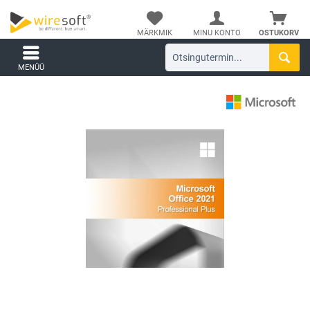
MÄRKMIK
MINU KONTO
OSTUKORV
MENÜÜ