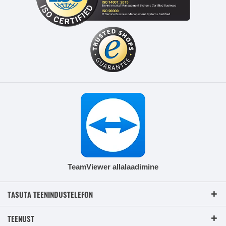
TeamViewer allalaadimine
TASUTA TEENINDUSTELEFON
TEENUST