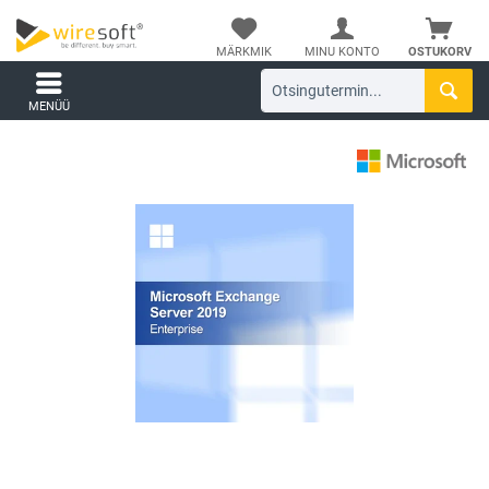
MÄRKMIK
MINU KONTO
OSTUKORV
MENÜÜ