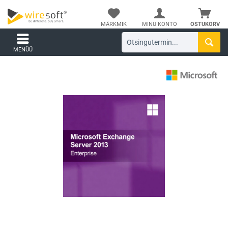
MÄRKMIK
MINU KONTO
OSTUKORV
MENÜÜ