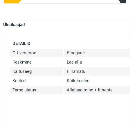
Üksikasjad
DETAILID
CU versioon
Praegune
Keskmine
Lae alla
Käitusaeg
Piiramatu
Keeled
Kõik keeled
Tarne ulatus
Allalaadimine + litsents