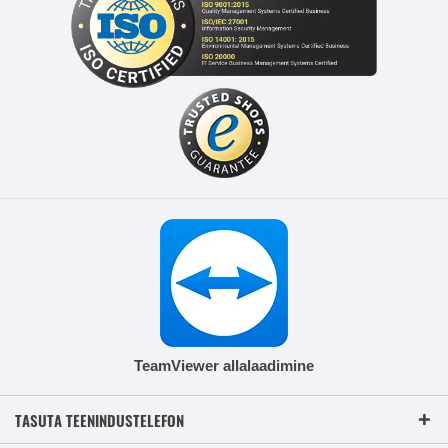
TeamViewer allalaadimine
TASUTA TEENINDUSTELEFON