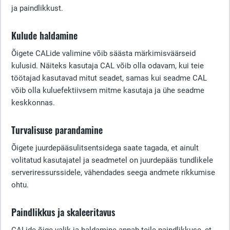
ja paindlikkust.
Kulude haldamine
Õigete CALide valimine võib säästa märkimisväärseid
kulusid. Näiteks kasutaja CAL võib olla odavam, kui teie
töötajad kasutavad mitut seadet, samas kui seadme CAL
võib olla kuluefektiivsem mitme kasutaja ja ühe seadme
keskkonnas.
Turvalisuse parandamine
Õigete juurdepääsulitsentsidega saate tagada, et ainult
volitatud kasutajatel ja seadmetel on juurdepääs tundlikele
serveriressurssidele, vähendades seega andmete rikkumise
ohtu.
Paindlikkus ja skaleeritavus