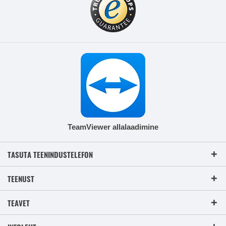
TeamViewer allalaadimine
TASUTA TEENINDUSTELEFON
TEENUST
TEAVET