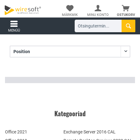
MÄRKMIK
MINU KONTO
OSTUKORV
MENÜÜ
Kategooriad
Office 2021
Exchange Server 2016 CAL