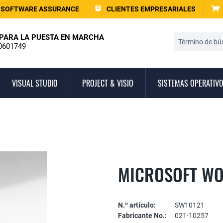
SOFTWARE ASSURANCE
CLIENTES EMPRESARIALES
PARA LA PUESTA EN MARCHA
0601749
VISUAL STUDIO
PROJECT & VISIO
SISTEMAS OPERATIV
MICROSOFT WO
N.º artículo:
SW10121
Fabricante No.:
021-10257