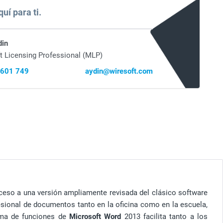
uí para ti.
din
t Licensing Professional (MLP)
 601 749
aydin@wiresoft.com
ceso a una versión ampliamente revisada del clásico software
esional de documentos tanto en la oficina como en la escuela,
gama de funciones de
Microsoft Word
2013 facilita tanto a los