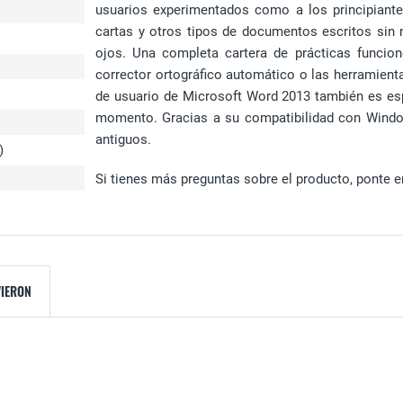
usuarios experimentados como a los principiante
cartas y otros tipos de documentos escritos sin 
ojos. Una completa cartera de prácticas funcio
corrector ortográfico automático o las herramientas
de usuario de Microsoft Word 2013 también es espe
momento. Gracias a su compatibilidad con Wind
antiguos.
)
Si tienes más preguntas sobre el producto, ponte en
VIERON