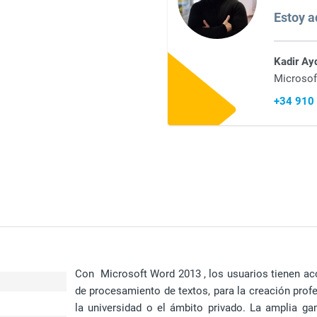
Estoy aq
Kadir Ay
Microsof
+34 910
Con Microsoft Word 2013 , los usuarios tienen ac
de procesamiento de textos, para la creación prof
la universidad o el ámbito privado. La amplia 