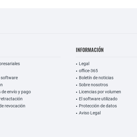
INFORMACIÓN
presariales
Legal
office-365
 software
Boletín de noticias
on
Sobre nosotros
 de envío y pago
Licencias por volumen
retractación
El software utilizado
de revocación
Protección de datos
Aviso Legal