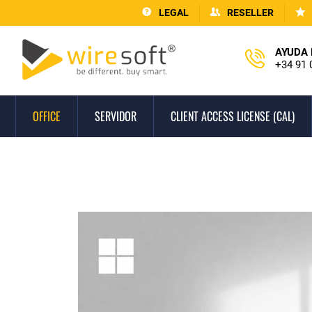
LEGAL
RESELLER
AYUDA 
+34 91 
OFFICE
SERVIDOR
CLIENT ACCESS LICENSE (CAL)