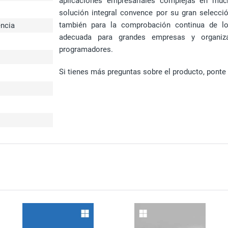
aplicaciones empresariales complejas en muc
solución integral convence por su gran selecci
también para la comprobación continua de lo
encia
adecuada para grandes empresas y organiza
programadores.
Si tienes más preguntas sobre el producto, ponte 