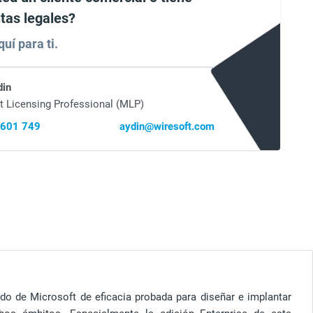
tas legales?
uí para ti.
din
t Licensing Professional (MLP)
 601 749
aydin@wiresoft.com
ado de Microsoft de eficacia probada para diseñar e implantar