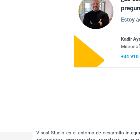
pregun
Estoy aq
Kadir Ay
Microsof
+34 910
Visual Studio es el entorno de desarrollo integr