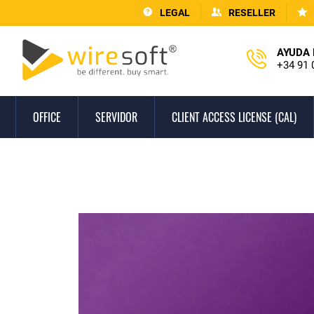
LEGAL
RESELLER
AYUDA 
+34 91 
OFFICE
SERVIDOR
CLIENT ACCESS LICENSE (CAL)