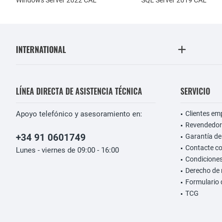
Windows Server 2022 CAL
SQL Server 2019 CAL
INTERNATIONAL
LÍNEA DIRECTA DE ASISTENCIA TÉCNICA
SERVICIO
Apoyo telefónico y asesoramiento en:
Clientes em
Revendedor
+34 91 0601749
Garantía de
Contacte c
Lunes - viernes de 09:00 - 16:00
Condiciones
Derecho de 
Formulario 
TCG