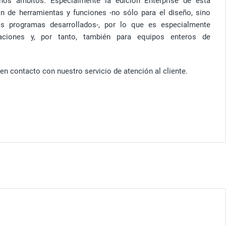
hos ámbitos. Especialmente la edición Enterprise de esta
ón de herramientas y funciones -no sólo para el diseño, sino
s programas desarrollados-, por lo que es especialmente
ciones y, por tanto, también para equipos enteros de
en contacto con nuestro servicio de atención al cliente.