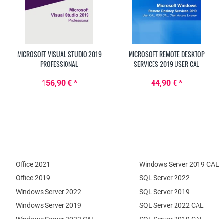
MICROSOFT VISUAL STUDIO 2019
MICROSOFT REMOTE DESKTOP
PROFESSIONAL
SERVICES 2019 USER CAL
156,90 € *
44,90 € *
Office 2021
Windows Server 2019 CAL
Office 2019
SQL Server 2022
Windows Server 2022
SQL Server 2019
Windows Server 2019
SQL Server 2022 CAL