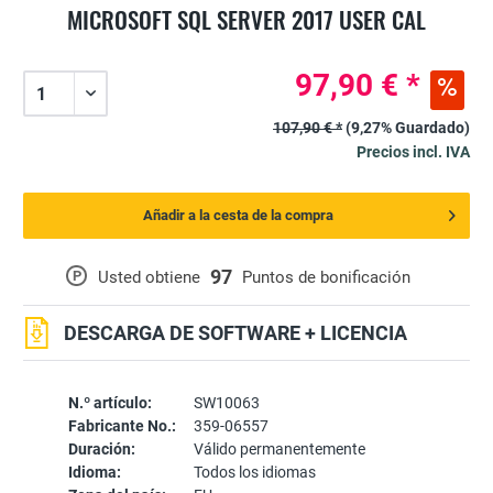
MICROSOFT SQL SERVER 2017 USER CAL
97,90 € *
107,90 € *
(9,27% Guardado)
Precios incl. IVA
Añadir a la cesta de la compra
97
P
Usted obtiene
Puntos de bonificación
DESCARGA DE SOFTWARE + LICENCIA
N.º artículo:
SW10063
Fabricante No.:
359-06557
Duración:
Válido permanentemente
Idioma:
Todos los idiomas