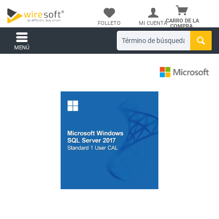
CARRO DE LA
FOLLETO
MI CUENTA
COMPRA.
MENÚ