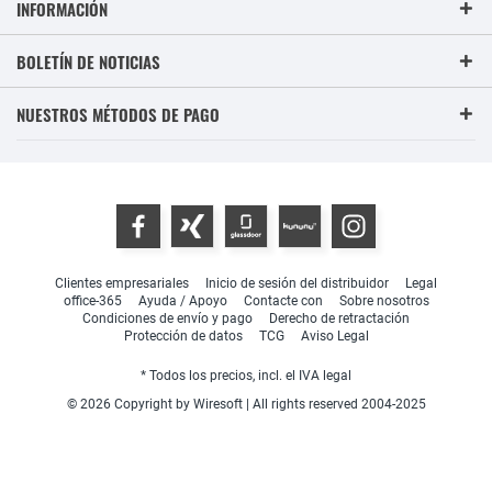
INFORMACIÓN
BOLETÍN DE NOTICIAS
NUESTROS MÉTODOS DE PAGO
Clientes empresariales
Inicio de sesión del distribuidor
Legal
office-365
Ayuda / Apoyo
Contacte con
Sobre nosotros
Condiciones de envío y pago
Derecho de retractación
Protección de datos
TCG
Aviso Legal
* Todos los precios, incl. el IVA legal
© 2026 Copyright by Wiresoft | All rights reserved 2004-2025