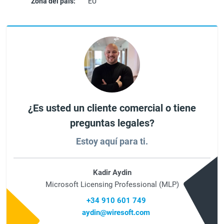
Zona del país:
EU
¿Es usted un cliente comercial o tiene
preguntas legales?
Estoy aquí para ti.
Kadir Aydin
Microsoft Licensing Professional (MLP)
+34 910 601 749
aydin@wiresoft.com