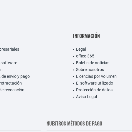
INFORMACIÓN
presariales
Legal
office-365
 software
Boletín de noticias
on
Sobre nosotros
 de envío y pago
Licencias por volumen
retractación
El software utilizado
de revocación
Protección de datos
Aviso Legal
NUESTROS MÉTODOS DE PAGO