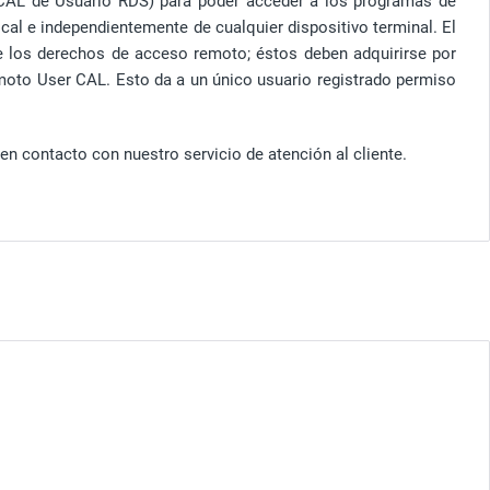
 CAL de Usuario RDS) para poder acceder a los programas de
cal e independientemente de cualquier dispositivo terminal. El
 los derechos de acceso remoto; éstos deben adquirirse por
moto User CAL. Esto da a un único usuario registrado permiso
en contacto con nuestro servicio de atención al cliente.