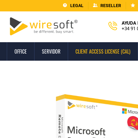
LEGAL
RESELLER
AYUDA 
+34 91 
OFFICE
SERVIDOR
CLIENT ACCESS LICENSE (CAL)