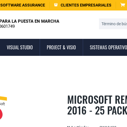
SOFTWARE ASSURANCE
CLIENTES EMPRESARIALES
PARA LA PUESTA EN MARCHA
0601749
VISUAL STUDIO
PROJECT & VISIO
SISTEMAS OPERATIV
MICROSOFT RE
2016 - 25 PAC