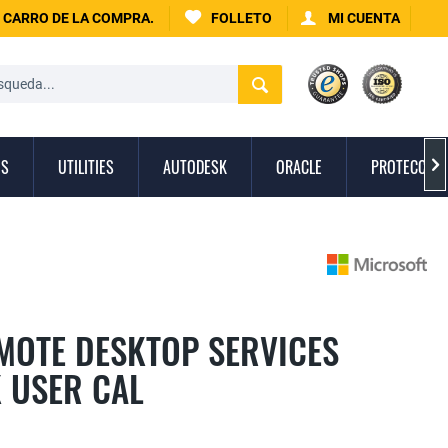
CARRO DE LA COMPRA.
FOLLETO
MI CUENTA
OS
UTILITIES
AUTODESK
ORACLE
PROTECCIÓN

MOTE DESKTOP SERVICES
K USER CAL