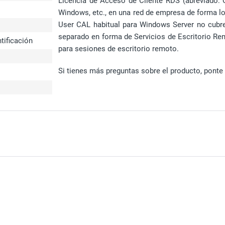
Licencia de Acceso de Cliente RDS (abreviado:
Windows, etc., en una red de empresa de forma lo
User CAL habitual para Windows Server no cubre
separado en forma de Servicios de Escritorio Re
tificación
para sesiones de escritorio remoto.
Si tienes más preguntas sobre el producto, ponte 