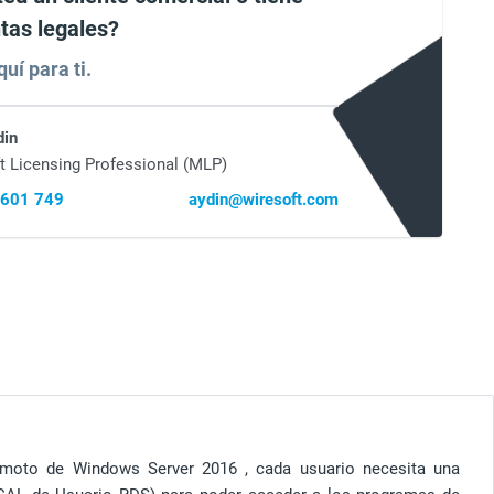
tas legales?
uí para ti.
din
t Licensing Professional (MLP)
 601 749
aydin@wiresoft.com
emoto de
Windows Server 2016
, cada usuario necesita una