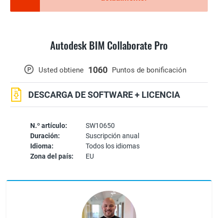
Autodesk BIM Collaborate Pro
1060
P
Usted obtiene
Puntos de bonificación
DESCARGA DE SOFTWARE + LICENCIA
N.º artículo:
SW10650
Duración:
Suscripción anual
Idioma:
Todos los idiomas
Zona del país:
EU