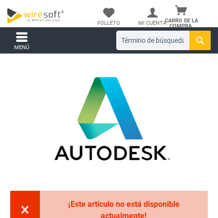
CARRO DE LA
FOLLETO
MI CUENTA
COMPRA.
MENÚ
¡Este artículo no está disponible
actualmente!