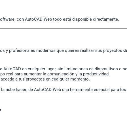
 software: con AutoCAD Web todo está disponible directamente.
pos y profesionales modernos que quieren realizar sus proyectos
d
e AutoCAD en cualquier lugar, sin limitaciones de dispositivos o s
po real para aumentar la comunicación y la productividad.
 y accede a tus proyectos en cualquier momento.
e la nube hacen de AutoCAD Web una herramienta esencial para los 
?