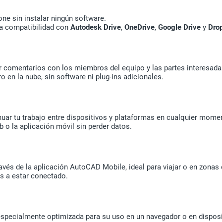
ne sin instalar ningún software.
la compatibilidad con
Autodesk Drive
,
OneDrive
,
Google Drive
y
Dro
r comentarios con los miembros del equipo y las partes interesada
 en la nube, sin software ni plug-ins adicionales.
uar tu trabajo entre dispositivos y plataformas en cualquier mome
b o la aplicación móvil sin perder datos.
avés de la aplicación AutoCAD Mobile, ideal para viajar o en zonas 
s a estar conectado.
a, especialmente optimizada para su uso en un navegador o en dispos