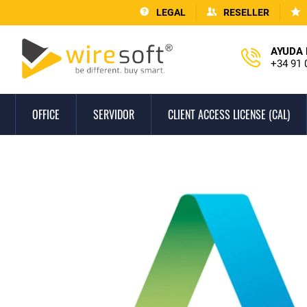
LEGAL
RESELLER
AYUDA 
+34 91 
OFFICE
SERVIDOR
CLIENT ACCESS LICENSE (CAL)