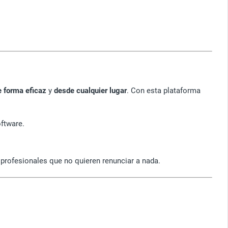
e forma eficaz
y
desde cualquier lugar
. Con esta plataforma
oftware.
profesionales que no quieren renunciar a nada.