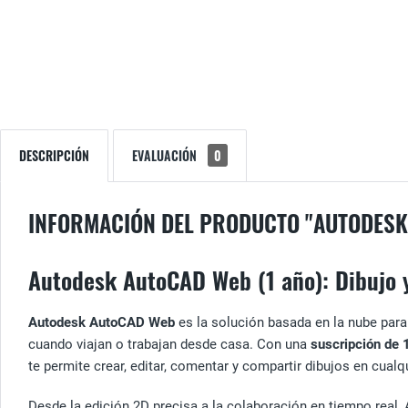
DESCRIPCIÓN
EVALUACIÓN
0
INFORMACIÓN DEL PRODUCTO "AUTODESK
Autodesk AutoCAD Web (1 año): Dibujo y
Autodesk AutoCAD Web
es la solución basada en la nube par
cuando viajan o trabajan desde casa. Con una
suscripción de 
te permite crear, editar, comentar y compartir dibujos en cualq
Desde la edición 2D precisa a la colaboración en tiempo real