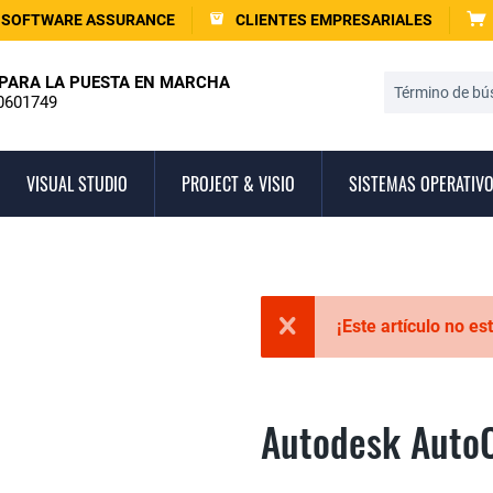
SOFTWARE ASSURANCE
CLIENTES EMPRESARIALES
PARA LA PUESTA EN MARCHA
0601749
VISUAL STUDIO
PROJECT & VISIO
SISTEMAS OPERATIV
¡Este artículo no e
Autodesk Auto