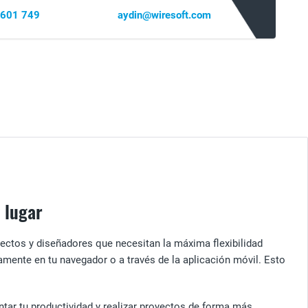
 601 749
aydin@wiresoft.com
 lugar
itectos y diseñadores que necesitan la máxima flexibilidad
mente en tu navegador o a través de la aplicación móvil. Esto
tar tu productividad y realizar proyectos de forma más