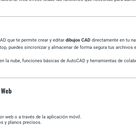
D que te permite crear y editar
dibujos CAD
directamente en tu na
op, puedes sincronizar y almacenar de forma segura tus archivos
 la nube, funciones básicas de AutoCAD y herramientas de colabora
D Web
r web o a través de la aplicación móvil.
s y planos precisos.