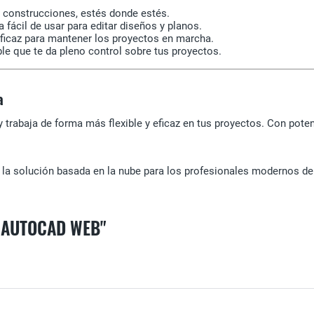
 y construcciones, estés donde estés.
a fácil de usar para editar diseños y planos.
ficaz para mantener los proyectos en marcha.
ble que te da pleno control sobre tus proyectos.
a
 trabaja de forma más flexible y eficaz en tus proyectos. Con poten
: la solución basada en la nube para los profesionales modernos de 
 AUTOCAD WEB"