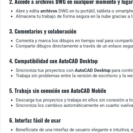
2. Accede a archivos DWG en cualquier momento y lugar
Abre y edita
archivos
DWG en tu portátil, tableta o smartpho
Almacena tu trabajo de forma segura en la nube gracias a 
3. Comentarios y colaboración
Comenta y marca los dibujos en tiempo real para comparti
Comparte dibujos directamente a través de un enlace seguro
4. Compatibilidad con AutoCAD Desktop
Sincroniza tus proyectos con
AutoCAD Desktop
para contin
Trabaja sin problemas entre la versión de escritorio y la we
5. Trabaja sin conexión con AutoCAD Mobile
Descarga tus proyectos y trabaja en ellos sin conexión a tr
Sincroniza los cambios automáticamente en cuanto vuelva
6. Interfaz fácil de usar
Benefíciate de una interfaz de usuario elegante e intuitiv