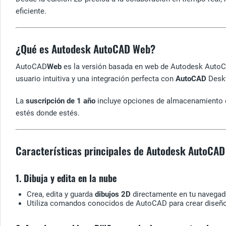
eficiente.
¿Qué es Autodesk AutoCAD Web?
AutoCAD
Web
es la versión basada en web de Autodesk AutoCA
usuario intuitiva y una integración perfecta con
AutoCAD
Deskt
La
suscripción de 1 año
incluye opciones de almacenamiento en
estés donde estés.
Características principales de Autodesk AutoCA
1. Dibuja y edita en la nube
Crea, edita y guarda
dibujos 2D
directamente en tu navegado
Utiliza comandos conocidos de AutoCAD para crear diseño