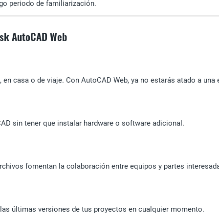
o periodo de familiarización.
desk AutoCAD Web
a, en casa o de viaje. Con AutoCAD Web, ya no estarás atado a una 
 sin tener que instalar hardware o software adicional.
archivos fomentan la colaboración entre equipos y partes interesada
 las últimas versiones de tus proyectos en cualquier momento.