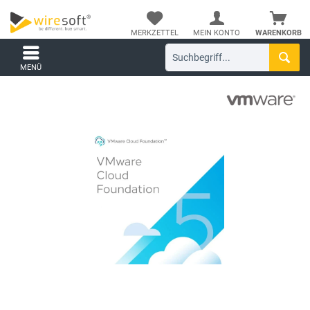
MERKZETTEL
MEIN KONTO
WARENKORB
MENÜ