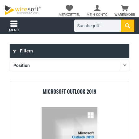
MERKZETTEL
MEIN KONTO
WARENKORB
MENÜ
Filtern
MICROSOFT OUTLOOK 2019