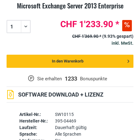
Microsoft Exchange Server 2013 Enterprise
CHF 1'233.90 *
CHF 1'369.90 *
(9.93% gespart)
inkl. MwSt.
In den Warenkorb
1233
P
Sie erhalten
Bonuspunkte
SOFTWARE DOWNLOAD + LIZENZ
Artikel-Nr.:
SW10115
Hersteller-Nr.:
395-04469
Laufzeit:
Dauerhaft gültig
Sprache:
Alle Sprachen