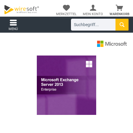
MERKZETTEL
MEIN KONTO
WARENKORB
MENÜ