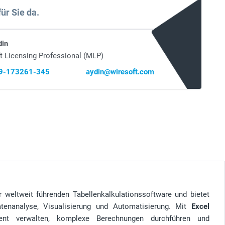
für Sie da.
din
t Licensing Professional (MLP)
69-173261-345
aydin@wiresoft.com
 weltweit führenden Tabellenkalkulationssoftware und bietet
atenanalyse, Visualisierung und Automatisierung. Mit
Excel
nt verwalten, komplexe Berechnungen durchführen und