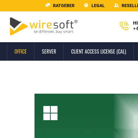
RATGEBER
LEGAL
RESELL
HI
+4
OFFICE
SERVER
CLIENT ACCESS LICENSE (CAL)