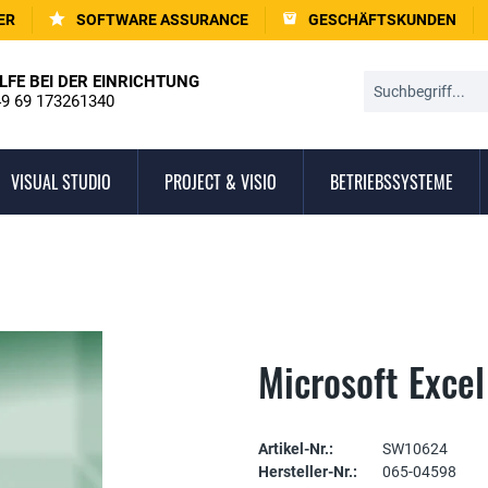
ER
SOFTWARE ASSURANCE
GESCHÄFTSKUNDEN
LFE BEI DER EINRICHTUNG
9 69 173261340
VISUAL STUDIO
PROJECT & VISIO
BETRIEBSSYSTEME
Microsoft Exce
Artikel-Nr.:
SW10624
Hersteller-Nr.:
065-04598