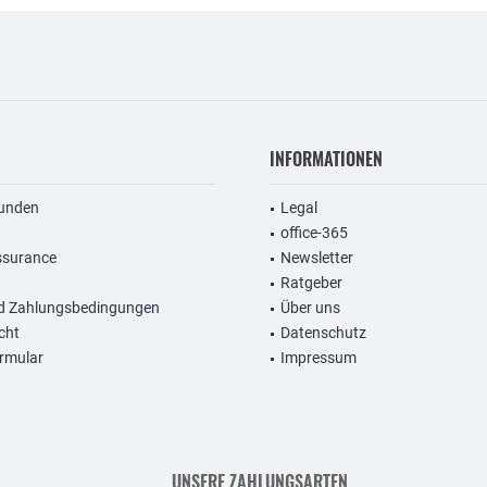
INFORMATIONEN
unden
Legal
office-365
ssurance
Newsletter
Ratgeber
d Zahlungsbedingungen
Über uns
cht
Datenschutz
rmular
Impressum
UNSERE ZAHLUNGSARTEN