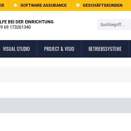
ER
SOFTWARE ASSURANCE
GESCHÄFTSKUNDEN
LFE BEI DER EINRICHTUNG
9 69 173261340
VISUAL STUDIO
PROJECT & VISIO
BETRIEBSSYSTEME