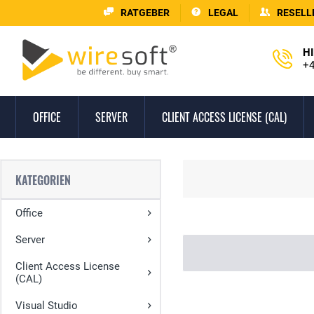
RATGEBER
LEGAL
RESELL
HI
+4
OFFICE
SERVER
CLIENT ACCESS LICENSE (CAL)
KATEGORIEN
Office
Server
Client Access License
(CAL)
Visual Studio