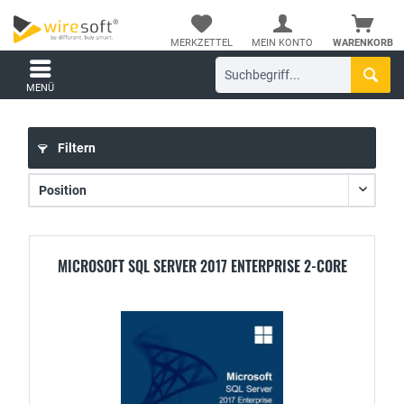
MERKZETTEL
MEIN KONTO
WARENKORB
MENÜ
Filtern
MICROSOFT SQL SERVER 2017 ENTERPRISE 2-CORE