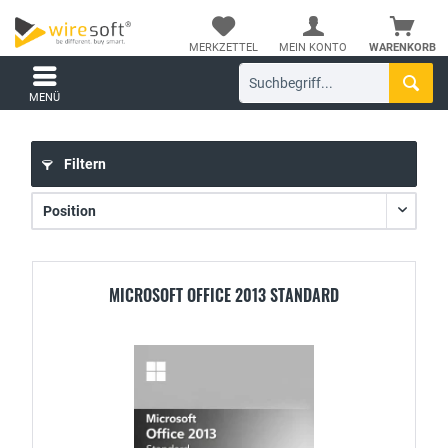
MERKZETTEL
MEIN KONTO
WARENKORB
MENÜ
Filtern
MICROSOFT OFFICE 2013 STANDARD