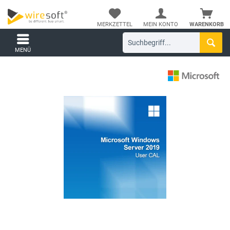
MERKZETTEL
MEIN KONTO
WARENKORB
MENÜ