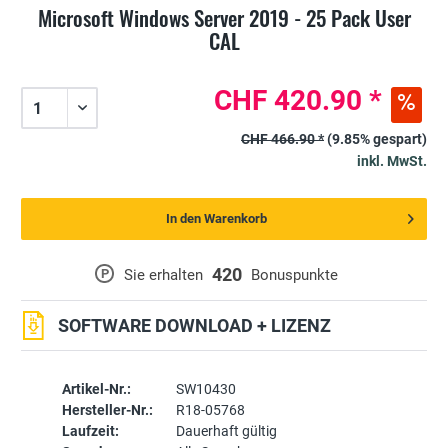
Microsoft Windows Server 2019 - 25 Pack User
CAL
CHF 420.90 *
CHF 466.90 *
(9.85% gespart)
inkl. MwSt.
In den Warenkorb
420
P
Sie erhalten
Bonuspunkte
SOFTWARE DOWNLOAD + LIZENZ
Artikel-Nr.:
SW10430
Hersteller-Nr.:
R18-05768
Laufzeit:
Dauerhaft gültig