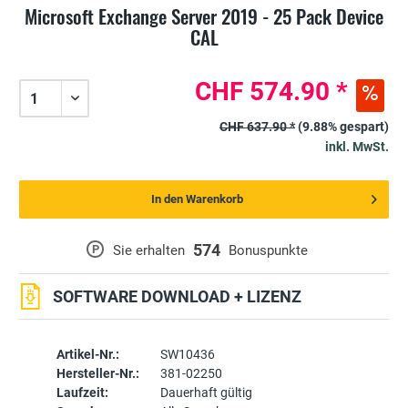
Microsoft Exchange Server 2019 - 25 Pack Device
CAL
CHF 574.90 *
CHF 637.90 *
(9.88% gespart)
inkl. MwSt.
In den Warenkorb
574
P
Sie erhalten
Bonuspunkte
SOFTWARE DOWNLOAD + LIZENZ
Artikel-Nr.:
SW10436
Hersteller-Nr.:
381-02250
Laufzeit:
Dauerhaft gültig