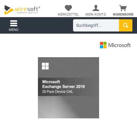
MERKZETTEL
MEIN KONTO
WARENKORB
MENÜ