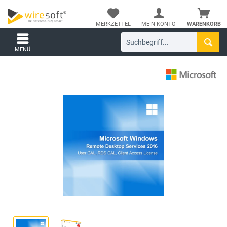
MERKZETTEL
MEIN KONTO
WARENKORB
MENÜ