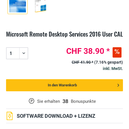
Microsoft Remote Desktop Services 2016 User CAL
CHF 38.90 *
CHF 41.90 *
(7.16% gespart)
inkl. MwSt.
In den Warenkorb
38
P
Sie erhalten
Bonuspunkte
SOFTWARE DOWNLOAD + LIZENZ