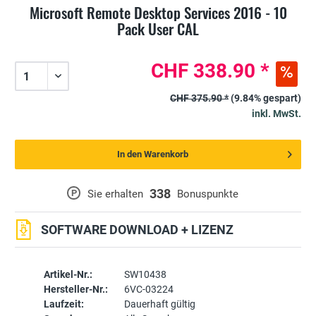
Microsoft Remote Desktop Services 2016 - 10
Pack User CAL
CHF 338.90 *
CHF 375.90 *
(9.84% gespart)
inkl. MwSt.
In den Warenkorb
338
P
Sie erhalten
Bonuspunkte
SOFTWARE DOWNLOAD + LIZENZ
Artikel-Nr.:
SW10438
Hersteller-Nr.:
6VC-03224
Laufzeit:
Dauerhaft gültig