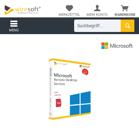
MERKZETTEL
MEIN KONTO
WARENKORB
MENÜ