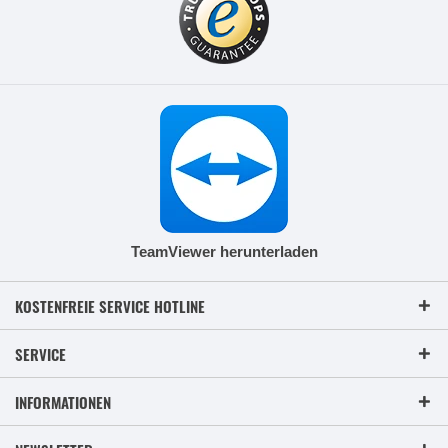
TeamViewer herunterladen
KOSTENFREIE SERVICE HOTLINE
SERVICE
INFORMATIONEN