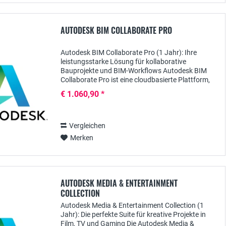
AUTODESK BIM COLLABORATE PRO
Autodesk BIM Collaborate Pro (1 Jahr): Ihre
leistungsstarke Lösung für kollaborative
Bauprojekte und BIM-Workflows Autodesk BIM
Collaborate Pro ist eine cloudbasierte Plattform,
die speziell für die Zusammenarbeit bei
€ 1.060,90 *
Bauprojekten...
Vergleichen
Merken
AUTODESK MEDIA & ENTERTAINMENT
COLLECTION
Autodesk Media & Entertainment Collection (1
Jahr): Die perfekte Suite für kreative Projekte in
Film, TV und Gaming Die Autodesk Media &