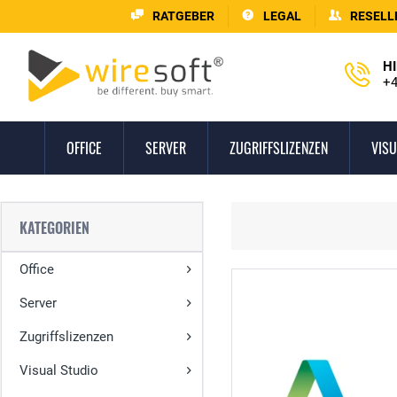
RATGEBER
LEGAL
RESELL
HI
+4
OFFICE
SERVER
ZUGRIFFSLIZENZEN
VISU
KATEGORIEN
Office
Server
Zugriffslizenzen
Visual Studio