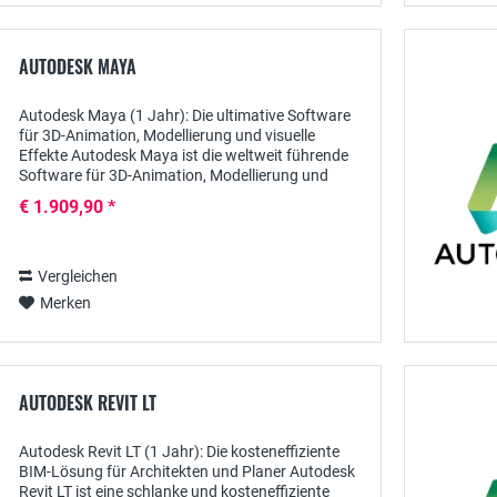
AUTODESK MAYA
Autodesk Maya (1 Jahr): Die ultimative Software
für 3D-Animation, Modellierung und visuelle
Effekte Autodesk Maya ist die weltweit führende
Software für 3D-Animation, Modellierung und
visuelle Effekte (VFX) , die speziell für Künstler,...
€ 1.909,90 *
Vergleichen
Merken
AUTODESK REVIT LT
Autodesk Revit LT (1 Jahr): Die kosteneffiziente
BIM-Lösung für Architekten und Planer Autodesk
Revit LT ist eine schlanke und kosteneffiziente