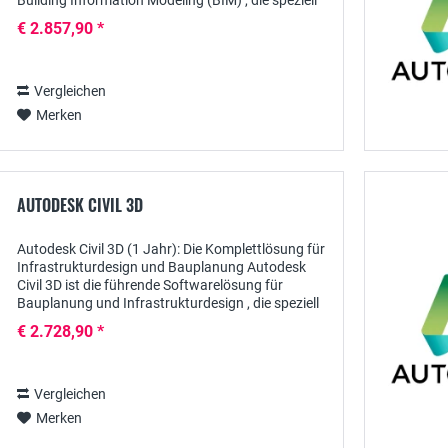
Building Information Modeling (BIM) , die speziell
für Architekten, Ingenieure und...
€ 2.857,90 *
Vergleichen
Merken
AUTODESK CIVIL 3D
Autodesk Civil 3D (1 Jahr): Die Komplettlösung für
Infrastrukturdesign und Bauplanung Autodesk
Civil 3D ist die führende Softwarelösung für
Bauplanung und Infrastrukturdesign , die speziell
für Ingenieure, Planer und Bauunternehmen...
€ 2.728,90 *
Vergleichen
Merken