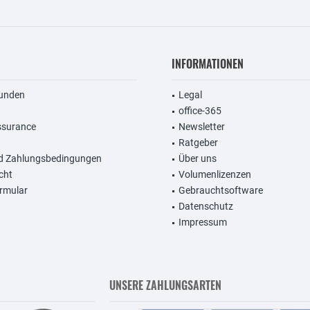
INFORMATIONEN
unden
Legal
office-365
ssurance
Newsletter
Ratgeber
d Zahlungsbedingungen
Über uns
cht
Volumenlizenzen
rmular
Gebrauchtsoftware
Datenschutz
Impressum
UNSERE ZAHLUNGSARTEN