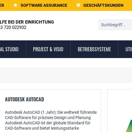
ER
SOFTWARE ASSURANCE
GESCHÄFTSKUNDEN
LFE BEI DER EINRICHTUNG
3 720 022932
AL STUDIO
PROJECT & VISIO
BETRIEBSSYSTEME
UTI
AUTODESK AUTOCAD
Autodesk AutoCAD (1 Jahr): Die weltweit führende
CAD-Software für präzises Design und Planung
Autodesk AutoCAD ist der globale Standard für
CAD-Software und bietet leistungsstarke