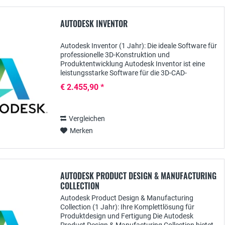
AUTODESK INVENTOR
Autodesk Inventor (1 Jahr): Die ideale Software für
professionelle 3D-Konstruktion und
Produktentwicklung Autodesk Inventor ist eine
leistungsstarke Software für die 3D-CAD-
Konstruktion, die Ingenieuren, Produktentwicklern
€ 2.455,90 *
und...
Vergleichen
Merken
AUTODESK PRODUCT DESIGN & MANUFACTURING
COLLECTION
Autodesk Product Design & Manufacturing
Collection (1 Jahr): Ihre Komplettlösung für
Produktdesign und Fertigung Die Autodesk