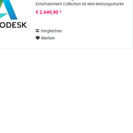
Entertainment Collection ist eine leistungsstarke
Software-Suite, die speziell für Profis in den...
€ 2.649,90 *
Vergleichen
Merken