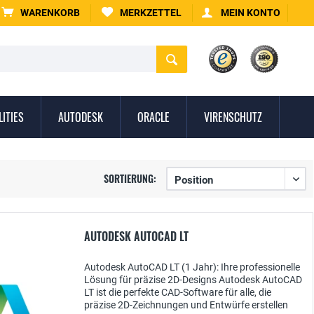
WARENKORB
MERKZETTEL
MEIN KONTO
LITIES
AUTODESK
ORACLE
VIRENSCHUTZ
SORTIERUNG:
AUTODESK AUTOCAD LT
Autodesk AutoCAD LT (1 Jahr): Ihre professionelle
Lösung für präzise 2D-Designs Autodesk AutoCAD
LT ist die perfekte CAD-Software für alle, die
präzise 2D-Zeichnungen und Entwürfe erstellen