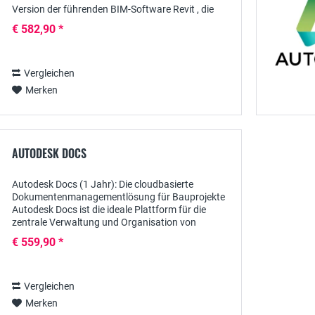
Version der führenden BIM-Software Revit , die
speziell für kleine Architekturbüros und...
€ 582,90 *
Vergleichen
Merken
AUTODESK DOCS
Autodesk Docs (1 Jahr): Die cloudbasierte
Dokumentenmanagementlösung für Bauprojekte
Autodesk Docs ist die ideale Plattform für die
zentrale Verwaltung und Organisation von
Bauprojektunterlagen. Mit einem 1-Jahres-
€ 559,90 *
Abonnement erhalten Sie...
Vergleichen
Merken