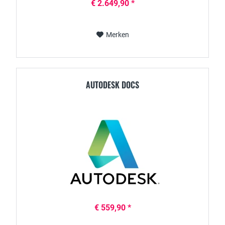
€ 2.649,90 *
Merken
AUTODESK DOCS
€ 559,90 *