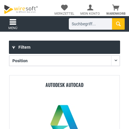
MERKZETTEL
MEIN KONTO
WARENKORB
MENÜ
Filtern
AUTODESK AUTOCAD