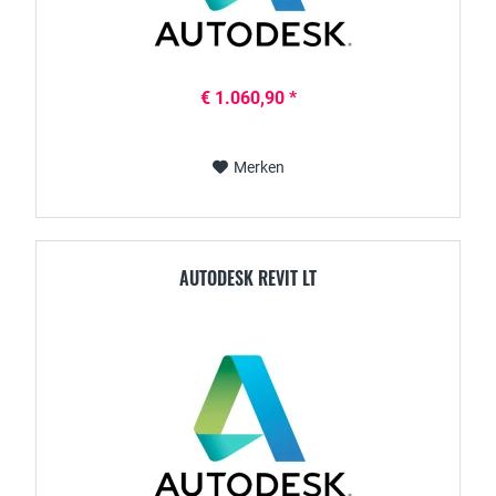
€ 1.060,90 *
Merken
AUTODESK REVIT LT