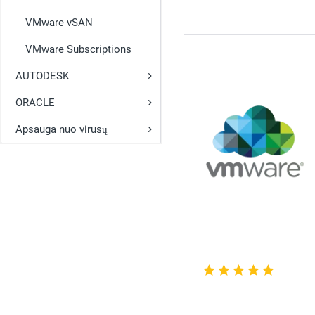
VMware vSAN
VMware Subscriptions
AUTODESK
ORACLE
Apsauga nuo virusų