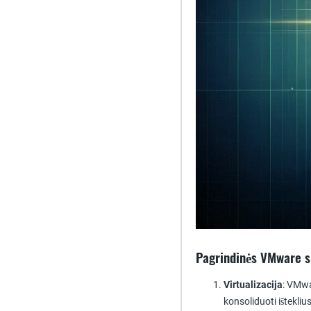
Pagrindinės VMware s
Virtualizacija
: VMwa
konsoliduoti išteklius