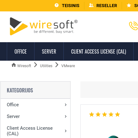
TEISINIS
RESELLER
S
OFFICE
SERVER
CLIENT ACCESS LICENSE (CAL)
Wiresoft
Utilities
VMware
KATEGORIJOS
Office
Server
Client Access License
(CAL)