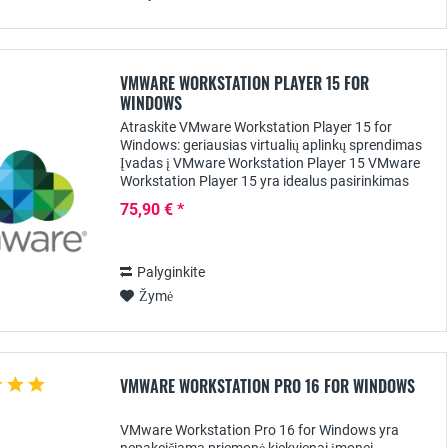
VMWARE WORKSTATION PLAYER 15 FOR
WINDOWS
Atraskite VMware Workstation Player 15 for
Windows: geriausias virtualių aplinkų sprendimas
Įvadas į VMware Workstation Player 15 VMware
Workstation Player 15 yra idealus pasirinkimas
visiems, kuriems reikia galingo ir lengvai
75,90 € *
naudojamo...
Palyginkite
Žymė
VMWARE WORKSTATION PRO 16 FOR WINDOWS
VMware Workstation Pro 16 for Windows yra