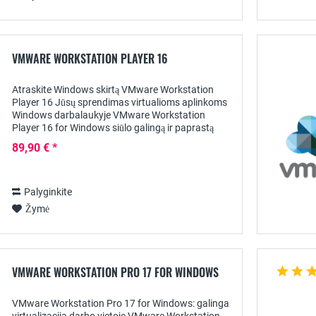
VMWARE WORKSTATION PLAYER 16
Atraskite Windows skirtą VMware Workstation
Player 16 Jūsų sprendimas virtualioms aplinkoms
Windows darbalaukyje VMware Workstation
Player 16 for Windows siūlo galingą ir paprastą
naudoti virtualizacijos sprendimą namų
89,90 € *
vartotojams ir IT...
Palyginkite
Žymė
VMWARE WORKSTATION PRO 17 FOR WINDOWS
VMware Workstation Pro 17 for Windows: galinga