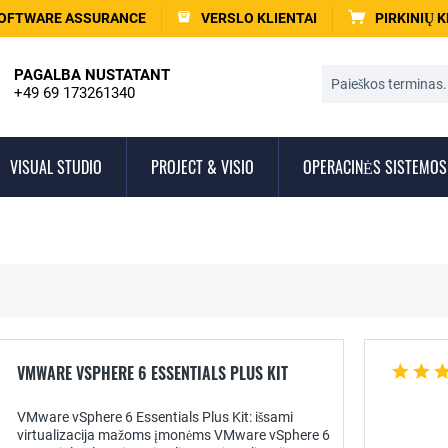
OFTWARE ASSURANCE
VERSLO KLIENTAI
PIRKINIŲ 
PAGALBA NUSTATANT
+49 69 173261340
VISUAL STUDIO
PROJECT & VISIO
OPERACINĖS SISTEMOS
VMWARE VSPHERE 6 ESSENTIALS PLUS KIT
VMware vSphere 6 Essentials Plus Kit: išsami
virtualizacija mažoms įmonėms VMware vSphere 6