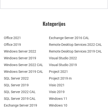
Kategorijos
Office 2021
Exchange Server 2016 CAL
Office 2019
Remote Desktop Services 2022 CAL
Windows Server 2022
Remote Desktop Services 2019 CAL
Windows Server 2019
Visual Studio 2022
Windows Server 2022 CAL
Visual Studio 2019
Windows Server 2019 CAL
Project 2021
SQL Server 2022
Project 2019 m
SQL Server 2019
Visio 2021
SQL Server 2022 CAL
Visio 2019
SQL Server 2019 CAL
Windows 11
Exchange Server 2019
Windows 10