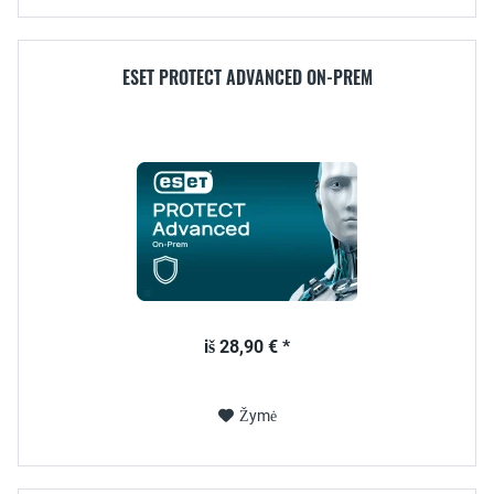
ESET PROTECT ADVANCED ON-PREM
iš 28,90 € *
Žymė