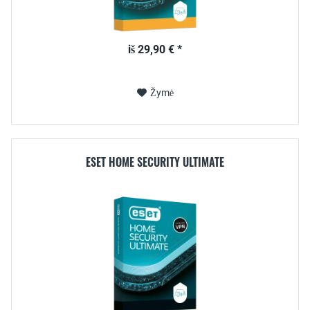
iš 29,90 € *
Žymė
ESET HOME SECURITY ULTIMATE