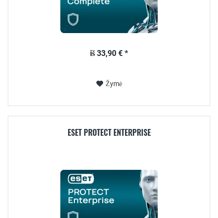
iš 33,90 € *
Žymė
ESET PROTECT ENTERPRISE