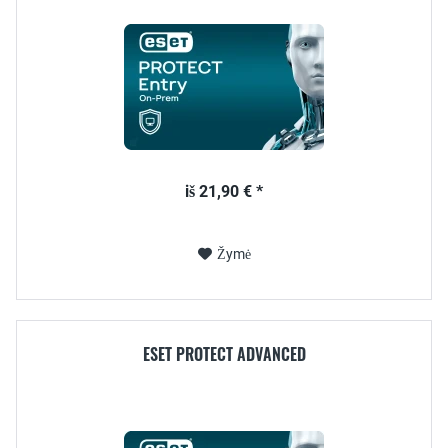
iš 21,90 € *
Žymė
ESET PROTECT ADVANCED