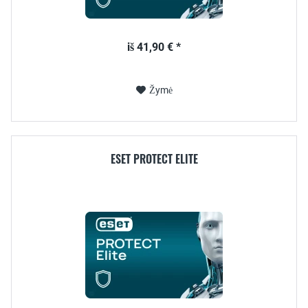
iš 41,90 € *
Žymė
ESET PROTECT ELITE