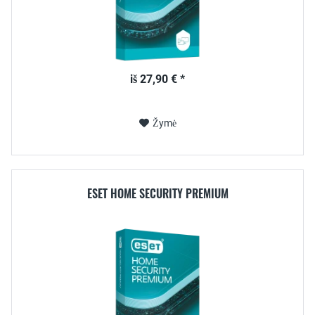
iš 27,90 € *
Žymė
ESET HOME SECURITY PREMIUM