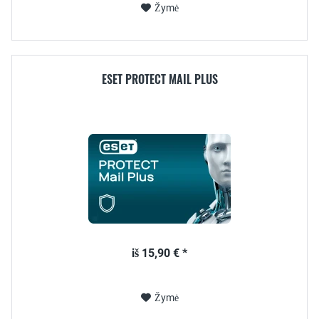
Žymė
ESET PROTECT MAIL PLUS
iš 15,90 € *
Žymė