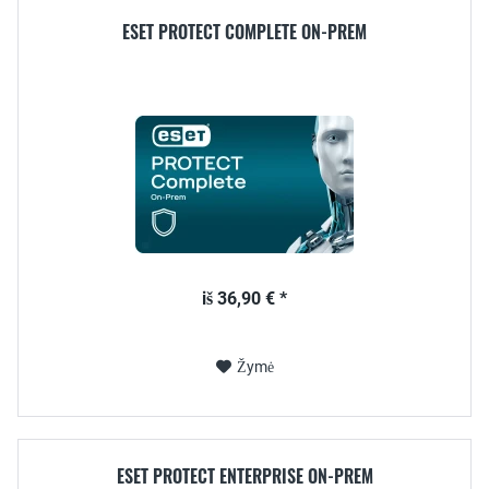
ESET PROTECT COMPLETE ON-PREM
iš 36,90 € *
Žymė
ESET PROTECT ENTERPRISE ON-PREM