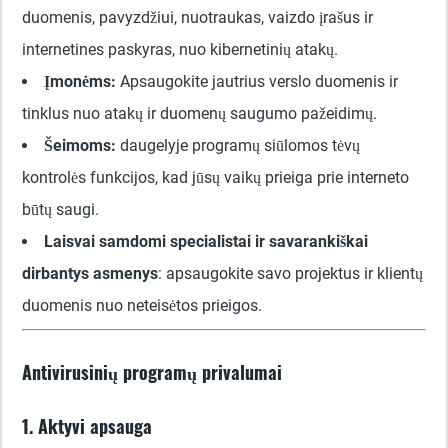
duomenis, pavyzdžiui, nuotraukas, vaizdo įrašus ir
internetines paskyras, nuo kibernetinių atakų.
Įmonėms:
Apsaugokite jautrius verslo duomenis ir
tinklus nuo atakų ir duomenų saugumo pažeidimų.
Šeimoms:
daugelyje programų siūlomos tėvų
kontrolės funkcijos, kad jūsų vaikų prieiga prie interneto
būtų saugi.
Laisvai samdomi specialistai ir savarankiškai
dirbantys asmenys
: apsaugokite savo projektus ir klientų
duomenis nuo neteisėtos prieigos.
Antivirusinių programų privalumai
1. Aktyvi apsauga