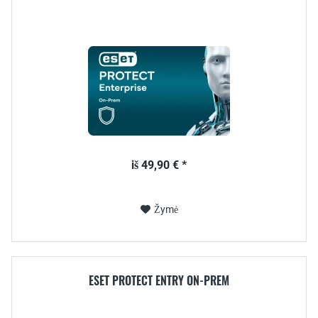
iš 49,90 € *
Žymė
ESET PROTECT ENTRY ON-PREM