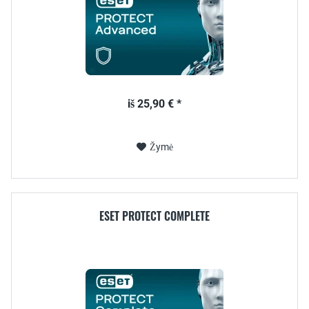
iš 25,90 € *
Žymė
ESET PROTECT COMPLETE