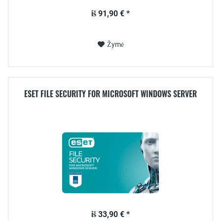
iš 91,90 € *
Žymė
ESET FILE SECURITY FOR MICROSOFT WINDOWS SERVER
iš 33,90 € *