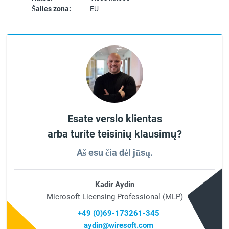
Šalies zona:
EU
Esate verslo klientas
arba turite teisinių klausimų?
Aš esu čia dėl jūsų.
Kadir Aydin
Microsoft Licensing Professional (MLP)
+49 (0)69-173261-345
aydin@wiresoft.com