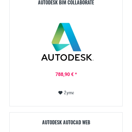
AUTODESK BIM COLLABORATE
788,90 € *
Žymė
AUTODESK AUTOCAD WEB