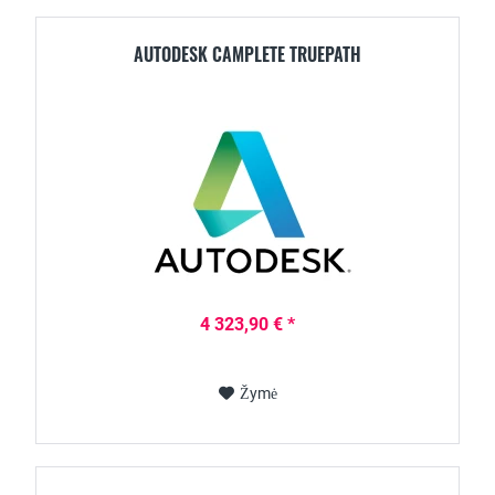
AUTODESK CAMPLETE TRUEPATH
4 323,90 € *
Žymė