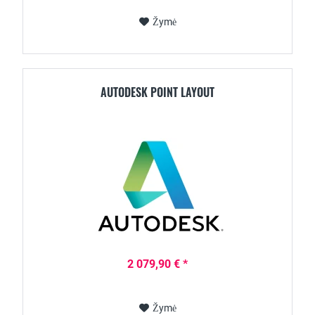
Žymė
AUTODESK POINT LAYOUT
2 079,90 € *
Žymė