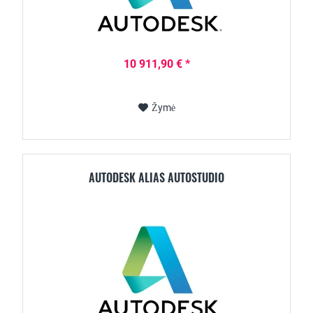
10 911,90 € *
Žymė
AUTODESK ALIAS AUTOSTUDIO