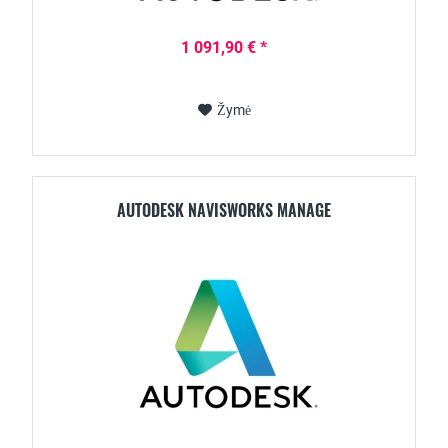
1 091,90 € *
Žymė
AUTODESK NAVISWORKS MANAGE