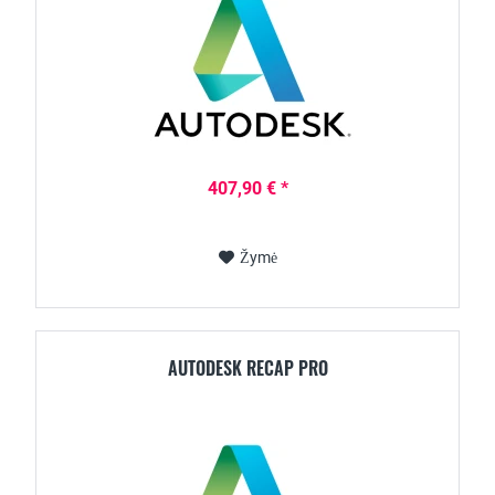
407,90 € *
Žymė
AUTODESK RECAP PRO