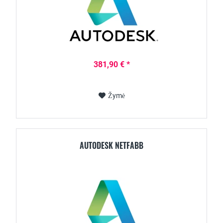
381,90 € *
Žymė
AUTODESK NETFABB