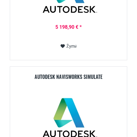
5 198,90 € *
Žymė
AUTODESK NAVISWORKS SIMULATE