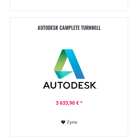
AUTODESK CAMPLETE TURNMILL
3 633,90 € *
Žymė