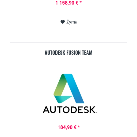
1 158,90 € *
Žymė
AUTODESK FUSION TEAM
184,90 € *