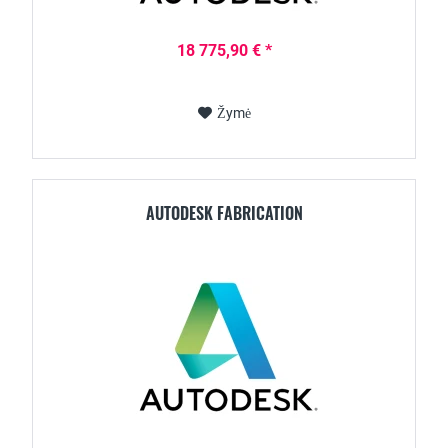
18 775,90 € *
Žymė
AUTODESK FABRICATION