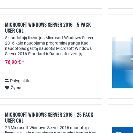
MICROSOFT WINDOWS SERVER 2016 - 5 PACK
USER CAL
5 naudotojų licencijos Microsoft Windows Server
2016 kaip naudojama programinė įranga Kad
naudotojas galėtų naudotis Microsoft Windows
Server 2016 Standard ir Datacenter versijų
paslaugomis, be atitinkamos serverio licencijos
76,90 € *
reikia...
Palyginkite
Žymė
MICROSOFT WINDOWS SERVER 2016 - 25 PACK
USER CAL
25 Microsoft Windows Server 2016 naudotojų