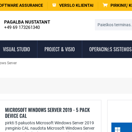
OFTWARE ASSURANCE
VERSLO KLIENTAI
PIRKINIŲ 
PAGALBA NUSTATANT
+49 69 173261340
VISUAL STUDIO
PROJECT & VISIO
OPERACINĖS SISTEMOS
dows Server
MICROSOFT WINDOWS SERVER 2019 - 5 PACK
DEVICE CAL
pirkti 5 pakuotės Microsoft Windows Server 2019
įrenginio CAL naudota Microsoft Windows Server