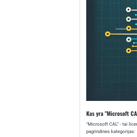
Kas yra "Microsoft CA
"Microsoft CAL" - tai lic
pagrindines kategorijas: