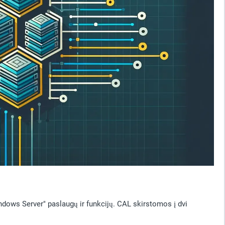
indows Server" paslaugų ir funkcijų. CAL skirstomos į dvi