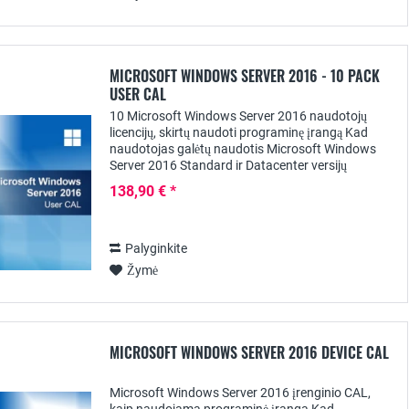
MICROSOFT WINDOWS SERVER 2016 - 10 PACK
USER CAL
10 Microsoft Windows Server 2016 naudotojų
licencijų, skirtų naudoti programinę įrangą Kad
naudotojas galėtų naudotis Microsoft Windows
Server 2016 Standard ir Datacenter versijų
paslaugomis, be atitinkamos serverio licencijos
138,90 € *
reikia...
Palyginkite
Žymė
MICROSOFT WINDOWS SERVER 2016 DEVICE CAL
Microsoft Windows Server 2016 įrenginio CAL,