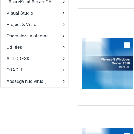
SharePoint Server CAL
Visual Studio
Project & Visio
Operacinės sistemos
Utilities
AUTODESK
ORACLE
Apsauga nuo virusų