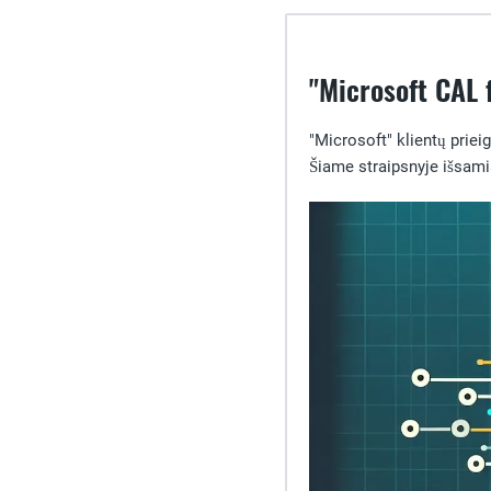
"Microsoft CAL 
"Microsoft" klientų prie
Šiame straipsnyje išsami