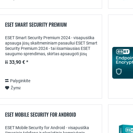
ESET SMART SECURITY PREMIUM
ESET Smart Security Premium 2024 - visapusiška
apsauga jūsų skaitmeniniam pasauliui ESET Smart
Security Premium 2024 - tai išsamiausias ESET
saugumo sprendimas, skirtas apsaugoti jūsų
įrenginius, duomenis ir veiklą internete nuo...
iš 33,90 € *
Palyginkite
Žymė
ESET MOBILE SECURITY FOR ANDROID
ESET Mobile Security for Android - visapusiška