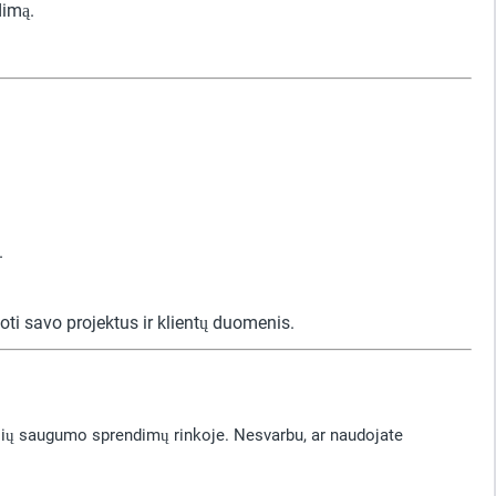
dimą.
.
ti savo projektus ir klientų duomenis.
sių saugumo sprendimų rinkoje. Nesvarbu, ar naudojate