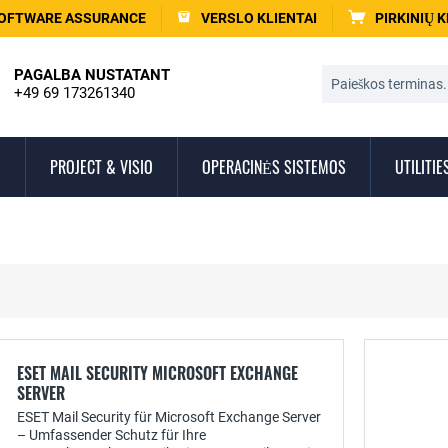
OFTWARE ASSURANCE
VERSLO KLIENTAI
PIRKINIŲ 
PAGALBA NUSTATANT
+49 69 173261340
O
PROJECT & VISIO
OPERACINĖS SISTEMOS
UTILITIE
ESET MAIL SECURITY MICROSOFT EXCHANGE
SERVER
ESET Mail Security für Microsoft Exchange Server
– Umfassender Schutz für Ihre