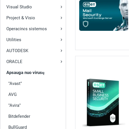
Visual Studio
Project & Visio
Operacinės sistemos
Utilities
AUTODESK
ORACLE
Apsauga nuo virusų
"Avast"
AVG
"Avira"
Bitdefender
BullGuard