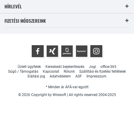
HÍRLEVÉL
FIZETÉSI MÓDSZEREINK
Üzleti ügyfelek
Kereskedő bejelentkezés
Jogi
office-365
Súgó / Támogatás
Kapcsolat
Rólunk
Szállítási és fizetési feltételek
Elállási jog
Adatvédelem
ASF
Impresszum
* Minden ár ÁFÁ-val együtt
© 2026 Copyright by Wiresoft | All rights reserved 2004-2025