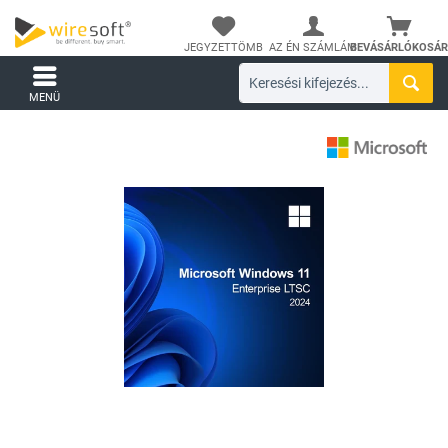
JEGYZETTÖMB
AZ ÉN SZÁMLÁM
BEVÁSÁRLÓKOSÁR
MENÜ