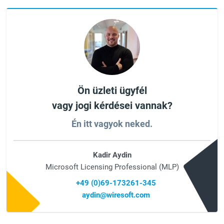
Ön üzleti ügyfél
vagy jogi kérdései vannak?
Én itt vagyok neked.
Kadir Aydin
Microsoft Licensing Professional (MLP)
+49 (0)69-173261-345
aydin@wiresoft.com