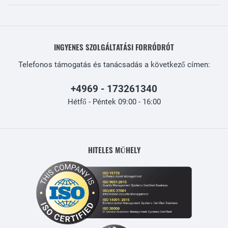
INGYENES SZOLGÁLTATÁSI FORRÓDRÓT
Telefonos támogatás és tanácsadás a következő címen:
+4969 - 173261340
Hétfő - Péntek 09:00 - 16:00
HITELES MŰHELY