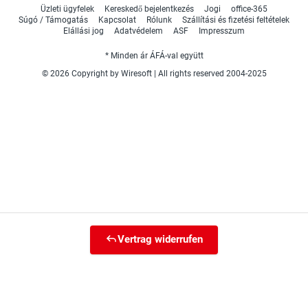
Üzleti ügyfelek
Kereskedő bejelentkezés
Jogi
office-365
Súgó / Támogatás
Kapcsolat
Rólunk
Szállítási és fizetési feltételek
Elállási jog
Adatvédelem
ASF
Impresszum
* Minden ár ÁFÁ-val együtt
© 2026 Copyright by Wiresoft | All rights reserved 2004-2025
Vertrag widerrufen