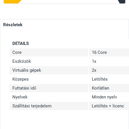
Részletek
DETAILS
Core
16 Core
Eszközök
1x
Virtuális gépek
2x
Közepes
Letöltés
Futtatási idő
Korlátlan
Nyelvek
Minden nyelv
Szállítási terjedelem
Letöltés + licenc