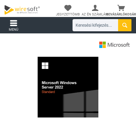
JEGYZETTÖMB
AZ ÉN SZÁMLÁM
BEVÁSÁRLÓKOSÁR
MENÜ