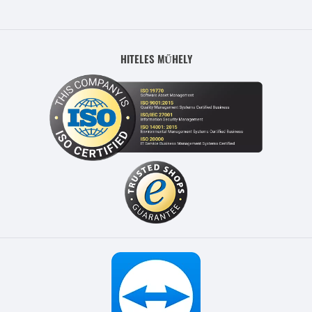
HITELES MŰHELY