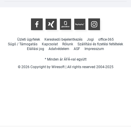
Üzleti ügyfelek
Kereskedő bejelentkezés
Jogi
office-365
Súgó / Támogatás
Kapcsolat
Rólunk
Szállítási és fizetési feltételek
Elállási jog
Adatvédelem
ASF
Impresszum
* Minden ár ÁFÁ-val együtt
© 2026 Copyright by Wiresoft | All rights reserved 2004-2025