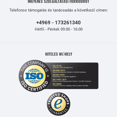
INGYENES SZOLGÁLTATÁSI FORRÓDRÓT
Telefonos támogatás és tanácsadás a következő címen:
+4969 - 173261340
Hétfő - Péntek 09:00 - 16:00
HITELES MŰHELY