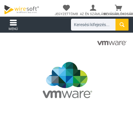
JEGYZETTÖMB
AZ ÉN SZÁMLÁM
BEVÁSÁRLÓKOSÁR
MENÜ