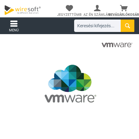
JEGYZETTÖMB
AZ ÉN SZÁMLÁM
BEVÁSÁRLÓKOSÁR
MENÜ