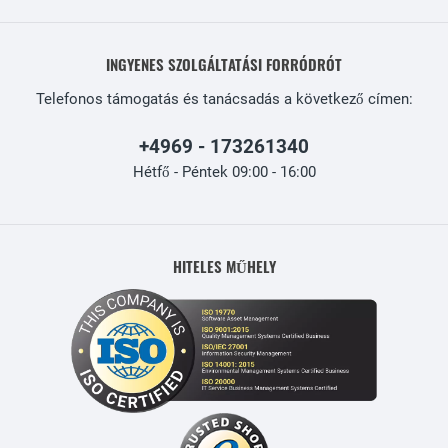
INGYENES SZOLGÁLTATÁSI FORRÓDRÓT
Telefonos támogatás és tanácsadás a következő címen:
+4969 - 173261340
Hétfő - Péntek 09:00 - 16:00
HITELES MŰHELY