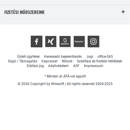
FIZETÉSI MÓDSZEREINK
Üzleti ügyfelek
Kereskedő bejelentkezés
Jogi
office-365
Súgó / Támogatás
Kapcsolat
Rólunk
Szállítási és fizetési feltételek
Elállási jog
Adatvédelem
ASF
Impresszum
* Minden ár ÁFÁ-val együtt
© 2026 Copyright by Wiresoft | All rights reserved 2004-2025