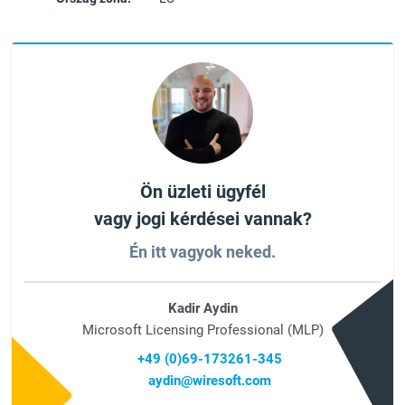
Ön üzleti ügyfél
vagy jogi kérdései vannak?
Én itt vagyok neked.
Kadir Aydin
Microsoft Licensing Professional (MLP)
+49 (0)69-173261-345
aydin@wiresoft.com