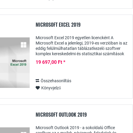
MICROSOFT EXCEL 2019
Microsoft Excel 2019 egyetlen licencként A
Microsoft Excel a jelenlegi, 2019-es verzióban is az
eddig felülmúlhatatlan táblázatkezelő szoftver
komplex kereskedelmi és statisztikai számítások
készítésére, kiegészítve számos olyan...
19 697,00 Ft *
Összehasonlítás
Könyvjelző
MICROSOFT OUTLOOK 2019
Microsoft Outlook 2019 - a sokoldalú Office