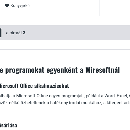
Könyvjelző
a címről
3
ce programokat egyenként a Wiresoftnál
Microsoft Office alkalmazásokat
hatja a Microsoft Office egyes programjait, például a Word, Excel
zök nélkülözhetetlenek a hatékony irodai munkához, a kiterjedt ad
ásárlása