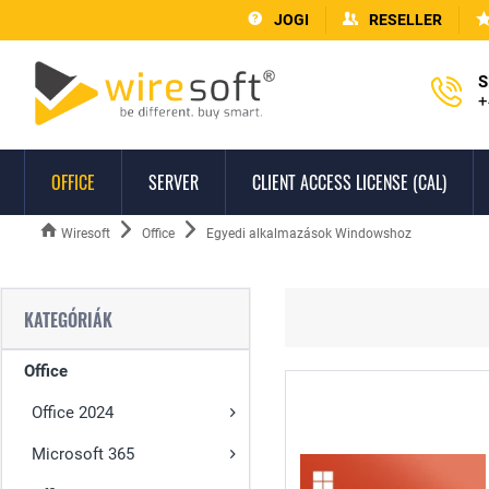
JOGI
RESELLER
S
+
OFFICE
SERVER
CLIENT ACCESS LICENSE (CAL)
Wiresoft
Office
Egyedi alkalmazások Windowshoz
KATEGÓRIÁK
Office
Office 2024
Microsoft 365