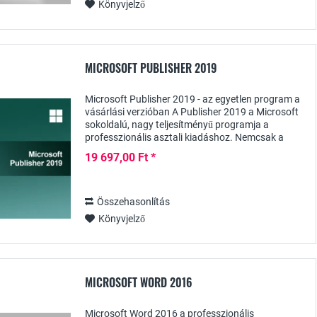
Könyvjelző
MICROSOFT PUBLISHER 2019
Microsoft Publisher 2019 - az egyetlen program a
vásárlási verzióban A Publisher 2019 a Microsoft
sokoldalú, nagy teljesítményű programja a
professzionális asztali kiadáshoz. Nemcsak a
vállalatok, hanem a magánfelhasználók, például
19 697,00 Ft *
a...
Összehasonlítás
Könyvjelző
MICROSOFT WORD 2016
Microsoft Word 2016 a professzionális