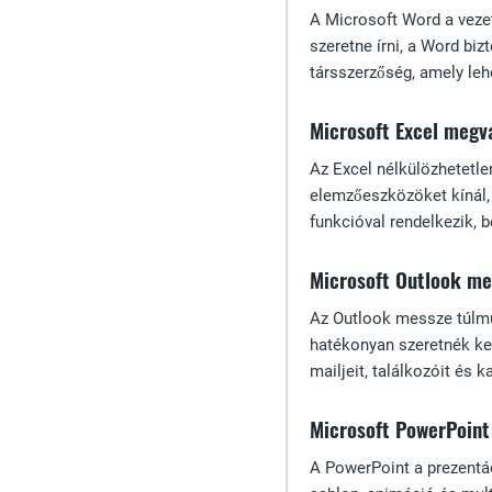
A Microsoft Word a vezet
szeretne írni, a Word b
társszerzőség, amely leh
Microsoft Excel megv
Az Excel nélkülözhetetle
elemzőeszközöket kínál, 
funkcióval rendelkezik, b
Microsoft Outlook me
Az Outlook messze túlmut
hatékonyan szeretnék ke
mailjeit, találkozóit és k
Microsoft PowerPoint
A PowerPoint a prezentá