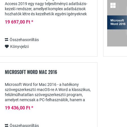
Access 2019 egy nagy teljesítményű adatbázis-
kezelő rendszer, amellyel komplex adatbázisok
hozhatók létre és kezelhetők egyéni igényeknek
megfelelően. Nemcsak Excel, XML és dBASE
19 697,00 Ft *
fájlok...
Összehasonlítás
Könyvjelző
MICROSOFT WORD MAC 2016
Microsoft Word for Mac 2016 - a hatékony
szövegszerkesztő macOS-re A Word a klasszikus,
felülmúlhatatlan szövegszerkesztő program,
amelyet nemcsak a PC-felhasználók, hanem a
Mac-felhasználók is nagyra értékelnek. A
19 436,00 Ft *
bármilyen típusú...
Összehasonlítás