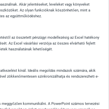
asználnak. Akár jelentéseket, leveleket vagy könyveket
 eszközöket. Az olyan funkcióknak köszönhetően, mint a
etes az együttműködéshez.
etéstől az összetett pénzügyi modellezésig az Excel hatékony
ét. Az Excel vásárlási verziója az összes elvárható fejlett
pletek használatának lehetőségét.
latkezelést kínál. Ideális megoldás mindazok számára, akik
ével zökkenőmentesen szinkronizálhatja és rendszerezheti e-
n és meggyőzően kommunikálni. A PowerPoint számos tervezési