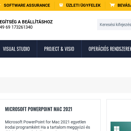
SOFTWARE ASSURANCE
ÜZLETI ÜGYFELEK
BEVÁS
EGÍTSÉG A BEÁLLÍTÁSHOZ
49 69 173261340
VISUAL STUDIO
PROJECT & VISIO
OPERÁCIÓS RENDSZERE
MICROSOFT POWERPOINT MAC 2021
Microsoft PowerPoint for Mac 2021 egyetlen
irodai programként Ha a tartalom meggyőző és