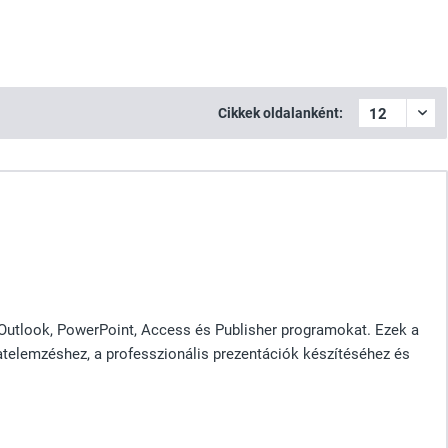
Cikkek oldalanként:
, Outlook, PowerPoint, Access és Publisher programokat. Ezek a
atelemzéshez, a professzionális prezentációk készítéséhez és