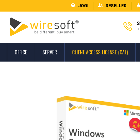
JOGI
RESELLER
S
+
OFFICE
SERVER
CLIENT ACCESS LICENSE (CAL)