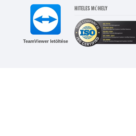
HITELES MŰHELY
TeamViewer letöltése