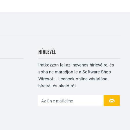
HÍRLEVÉL
Iratkozzon fel az ingyenes hírlevélre, és
soha ne maradjon le a Software Shop
Wiresoft - licencek online vásárlása
híreiről és akcióiról.