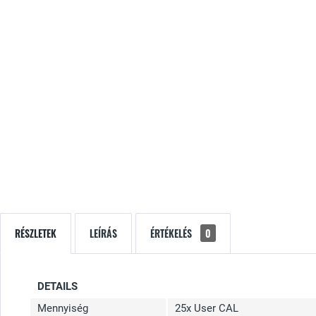
RÉSZLETEK
LEÍRÁS
ÉRTÉKELÉS
0
DETAILS
Mennyiség
25x User CAL