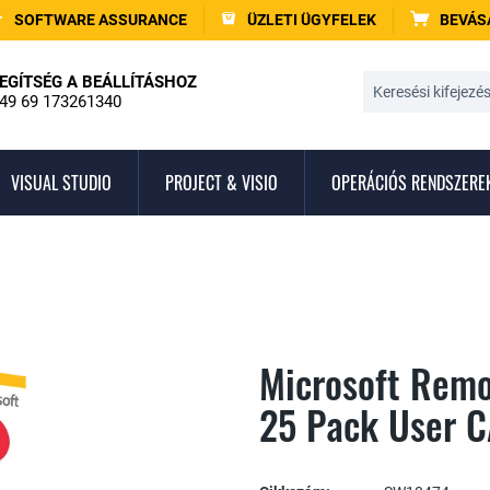
SOFTWARE ASSURANCE
ÜZLETI ÜGYFELEK
BEVÁS
EGÍTSÉG A BEÁLLÍTÁSHOZ
49 69 173261340
VISUAL STUDIO
PROJECT & VISIO
OPERÁCIÓS RENDSZERE
Microsoft Remo
25 Pack User C