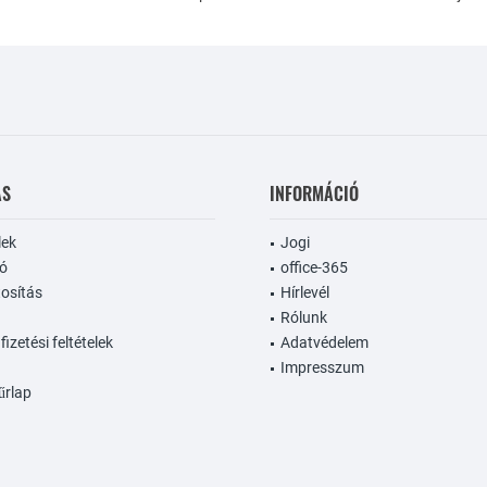
ÁS
INFORMÁCIÓ
lek
Jogi
dó
office-365
tosítás
Hírlevél
Rólunk
 fizetési feltételek
Adatvédelem
Impresszum
űrlap