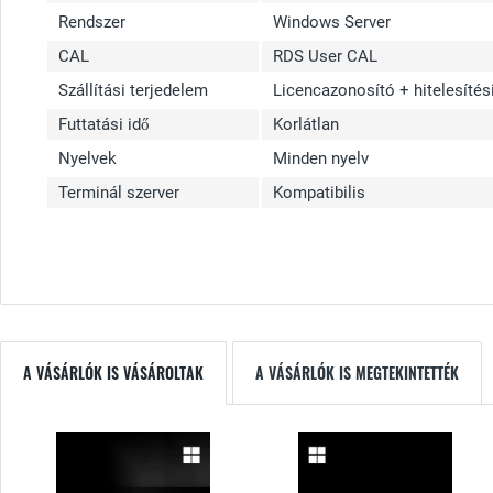
Rendszer
Windows Server
CAL
RDS User CAL
Szállítási terjedelem
Licencazonosító + hitelesíté
Futtatási idő
Korlátlan
Nyelvek
Minden nyelv
Terminál szerver
Kompatibilis
A VÁSÁRLÓK IS VÁSÁROLTAK
A VÁSÁRLÓK IS MEGTEKINTETTÉK