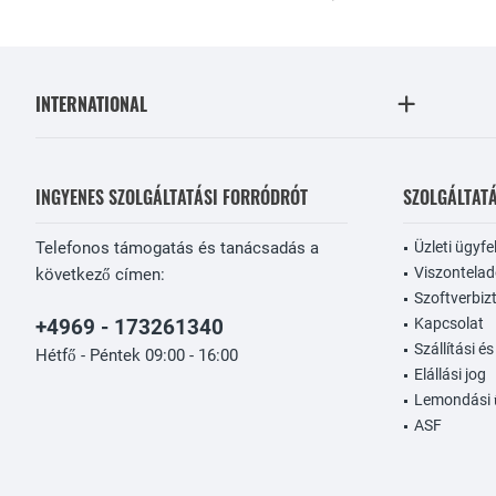
INTERNATIONAL
INGYENES SZOLGÁLTATÁSI FORRÓDRÓT
SZOLGÁLTAT
Telefonos támogatás és tanácsadás a
Üzleti ügyfe
Viszontela
következő címen:
Szoftverbiz
+4969 - 173261340
Kapcsolat
Szállítási és
Hétfő - Péntek 09:00 - 16:00
Elállási jog
Lemondási 
ASF