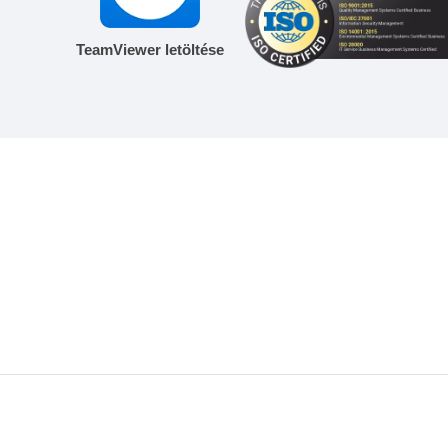
TeamViewer letöltése