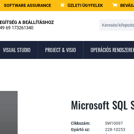
SOFTWARE ASSURANCE
ÜZLETI ÜGYFELEK
BEVÁS
EGÍTSÉG A BEÁLLÍTÁSHOZ
49 69 173261340
VISUAL STUDIO
PROJECT & VISIO
OPERÁCIÓS RENDSZERE
Microsoft SQL 
Cikkszám:
SW10097
Gyártó sz:
228-10253