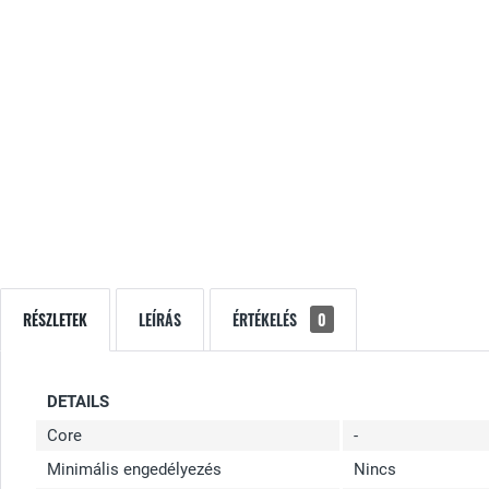
RÉSZLETEK
LEÍRÁS
ÉRTÉKELÉS
0
DETAILS
Core
-
Minimális engedélyezés
Nincs