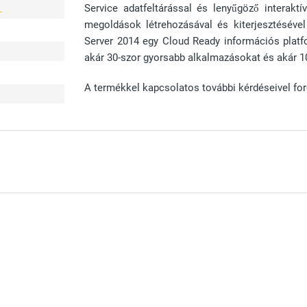
Service adatfeltárással és lenyűgöző interaktív
L
megoldások létrehozásával és kiterjesztésével
Server 2014 egy Cloud Ready információs platf
akár 30-szor gyorsabb alkalmazásokat és akár 10
A termékkel kapcsolatos további kérdéseivel for