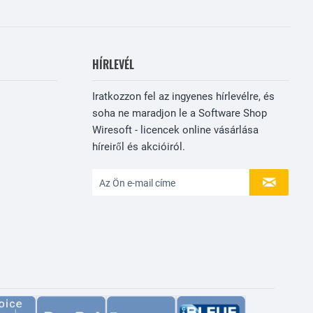
HÍRLEVÉL
Iratkozzon fel az ingyenes hírlevélre, és
soha ne maradjon le a Software Shop
Wiresoft - licencek online vásárlása
híreiről és akcióiról.