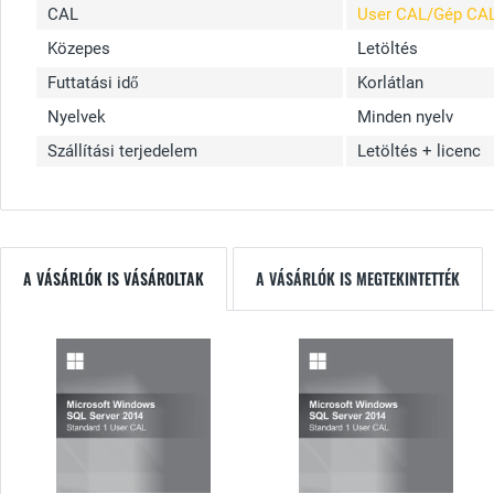
CAL
User CAL/Gép CA
Közepes
Letöltés
Futtatási idő
Korlátlan
Nyelvek
Minden nyelv
Szállítási terjedelem
Letöltés + licenc
A VÁSÁRLÓK IS VÁSÁROLTAK
A VÁSÁRLÓK IS MEGTEKINTETTÉK