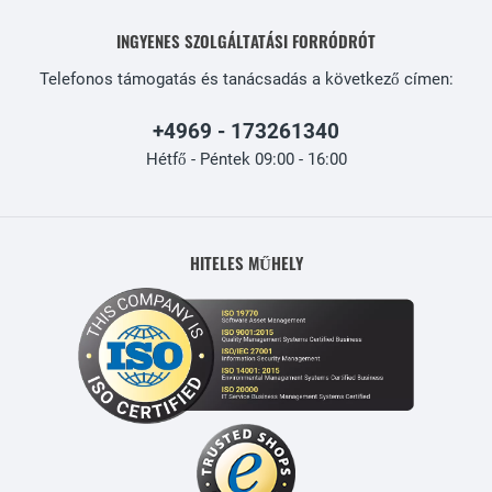
INGYENES SZOLGÁLTATÁSI FORRÓDRÓT
Telefonos támogatás és tanácsadás a következő címen:
+4969 - 173261340
Hétfő - Péntek 09:00 - 16:00
HITELES MŰHELY