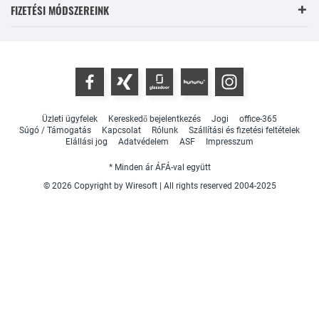
FIZETÉSI MÓDSZEREINK
Üzleti ügyfelek
Kereskedő bejelentkezés
Jogi
office-365
Súgó / Támogatás
Kapcsolat
Rólunk
Szállítási és fizetési feltételek
Elállási jog
Adatvédelem
ASF
Impresszum
* Minden ár ÁFÁ-val együtt
© 2026 Copyright by Wiresoft | All rights reserved 2004-2025