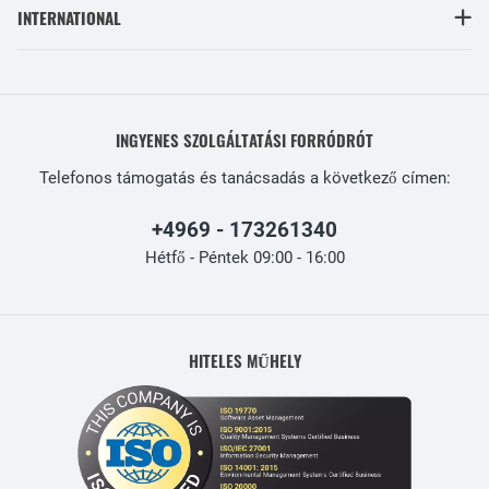
INTERNATIONAL
INGYENES SZOLGÁLTATÁSI FORRÓDRÓT
Telefonos támogatás és tanácsadás a következő címen:
+4969 - 173261340
Hétfő - Péntek 09:00 - 16:00
HITELES MŰHELY