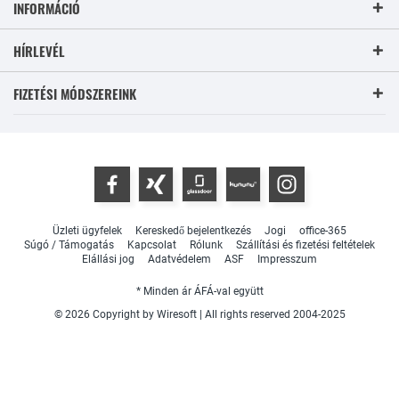
INFORMÁCIÓ
HÍRLEVÉL
FIZETÉSI MÓDSZEREINK
Üzleti ügyfelek
Kereskedő bejelentkezés
Jogi
office-365
Súgó / Támogatás
Kapcsolat
Rólunk
Szállítási és fizetési feltételek
Elállási jog
Adatvédelem
ASF
Impresszum
* Minden ár ÁFÁ-val együtt
© 2026 Copyright by Wiresoft | All rights reserved 2004-2025