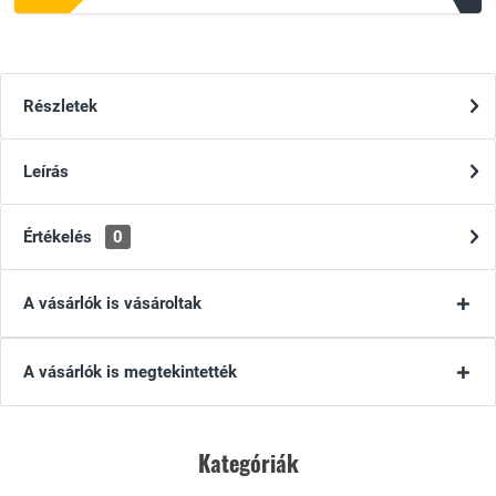
Részletek
Leírás
Értékelés
0
A vásárlók is vásároltak
A vásárlók is megtekintették
Kategóriák