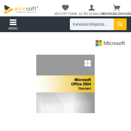
JEGYZETTÖMB
AZ ÉN SZÁMLÁM
BEVÁSÁRLÓKOSÁR
MENÜ