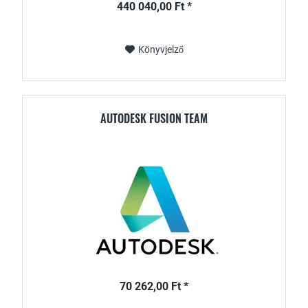
440 040,00 Ft *
Könyvjelző
AUTODESK FUSION TEAM
70 262,00 Ft *