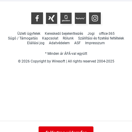
Üzleti ügyfelek
Kereskedő bejelentkezés
Jogi
office-365
Súgó / Támogatás
Kapcsolat
Rólunk
Szállítási és fizetési feltételek
Elállási jog
Adatvédelem
ASF
Impresszum
* Minden ár ÁFÁ-val együtt
© 2026 Copyright by Wiresoft | All rights reserved 2004-2025