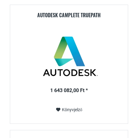
AUTODESK CAMPLETE TRUEPATH
1 643 082,00 Ft *
Könyvjelző