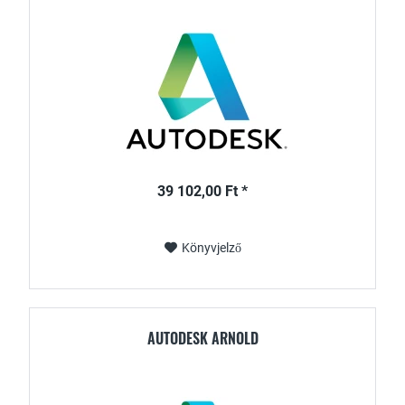
39 102,00 Ft *
Könyvjelző
AUTODESK ARNOLD