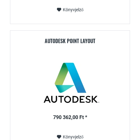
Könyvjelző
AUTODESK POINT LAYOUT
790 362,00 Ft *
Könyvjelző