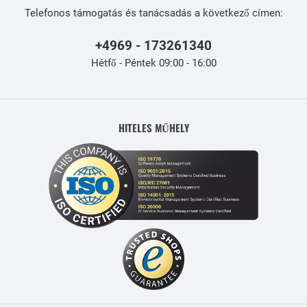
Telefonos támogatás és tanácsadás a következő címen:
+4969 - 173261340
Hétfő - Péntek 09:00 - 16:00
HITELES MŰHELY