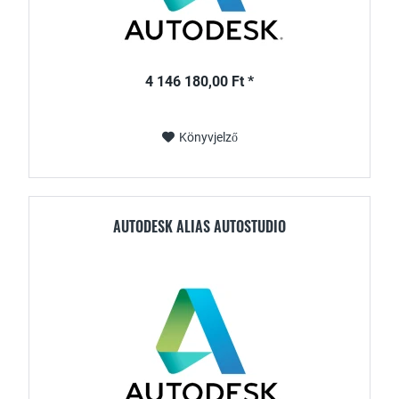
4 146 180,00 Ft *
Könyvjelző
AUTODESK ALIAS AUTOSTUDIO