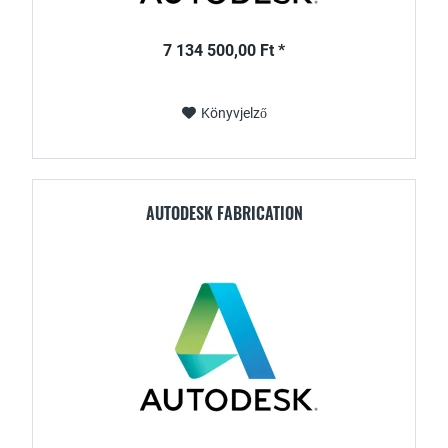
7 134 500,00 Ft *
Könyvjelző
AUTODESK FABRICATION