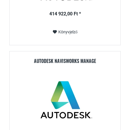
414 922,00 Ft *
Könyvjelző
AUTODESK NAVISWORKS MANAGE