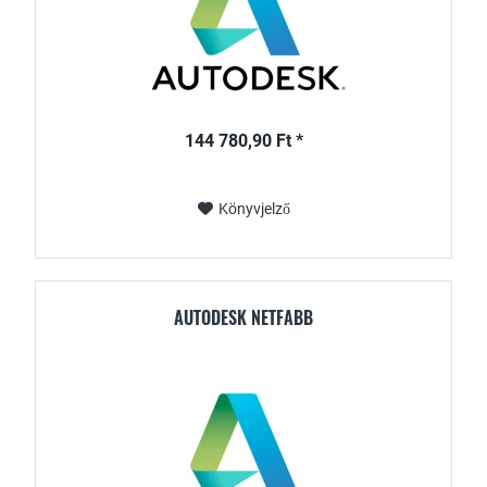
144 780,90 Ft *
Könyvjelző
AUTODESK NETFABB