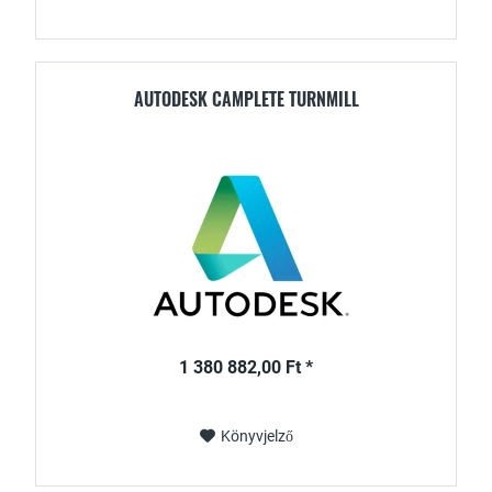
AUTODESK CAMPLETE TURNMILL
1 380 882,00 Ft *
Könyvjelző