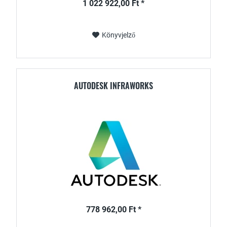
1 022 922,00 Ft *
Könyvjelző
AUTODESK INFRAWORKS
778 962,00 Ft *