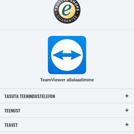
TeamViewer allalaadimine
TASUTA TEENINDUSTELEFON
TEENUST
TEAVET