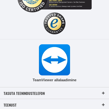
TeamViewer allalaadimine
TASUTA TEENINDUSTELEFON
TEENUST