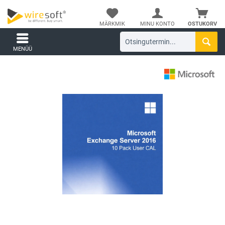
MÄRKMIK
MINU KONTO
OSTUKORV
MENÜÜ