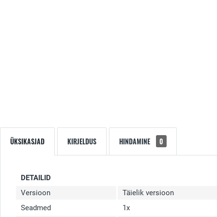
ÜKSIKASJAD
KIRJELDUS
HINDAMINE
0
DETAILID
Versioon
Täielik versioon
Seadmed
1x