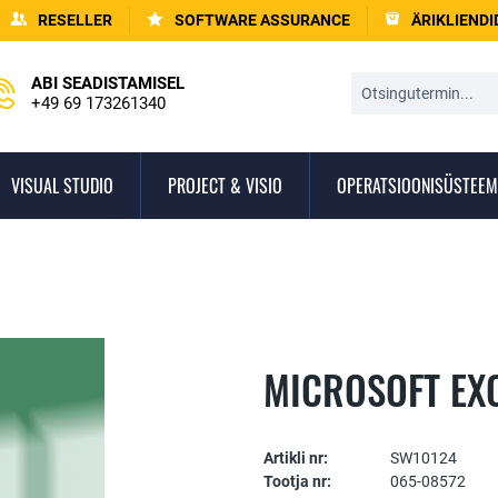
RESELLER
SOFTWARE ASSURANCE
ÄRIKLIENDI
ABI SEADISTAMISEL
+49 69 173261340
VISUAL STUDIO
PROJECT & VISIO
OPERATSIOONISÜSTEEM
MICROSOFT EX
Artikli nr:
SW10124
Tootja nr:
065-08572