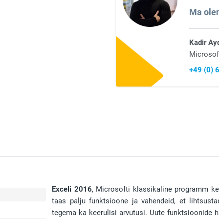
Ma olen
Kadir Ay
Microsof
+49 (0)
Exceli 2016
, Microsofti klassikaline programm k
taas palju funktsioone ja vahendeid, et lihtsust
tegema ka keerulisi arvutusi. Uute funktsioonide 