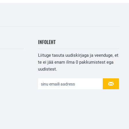
INFOLEHT
Liituge tasuta uudiskirjaga ja veenduge, et
te ei jää enam ilma
0
pakkumistest ega
uudistest.