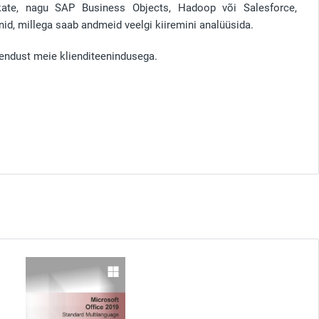
kate, nagu SAP Business Objects, Hadoop või Salesforce,
id, millega saab andmeid veelgi kiiremini analüüsida.
endust meie klienditeenindusega.