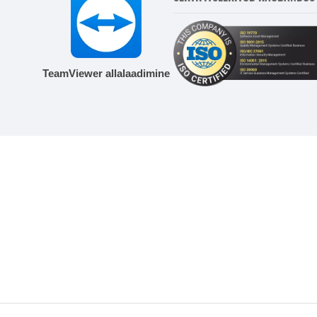
TeamViewer allalaadimine