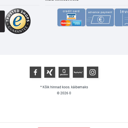
* Kõik hinnad koos. käibemaks
© 2026
0