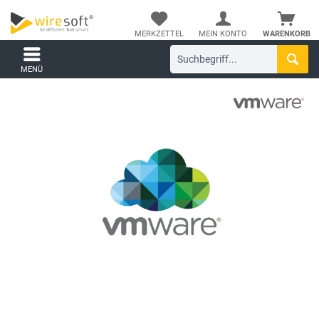
MERKZETTEL
MEIN KONTO
WARENKORB
MENÜ