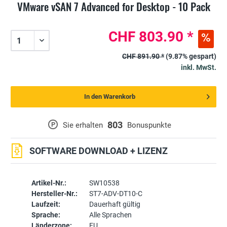
VMware vSAN 7 Advanced for Desktop - 10 Pack
CHF 803.90 *
CHF 891.90 *
(9.87% gespart)
inkl. MwSt.
In den Warenkorb
803
P
Sie erhalten
Bonuspunkte
SOFTWARE DOWNLOAD + LIZENZ
Artikel-Nr.:
SW10538
Hersteller-Nr.:
ST7-ADV-DT10-C
Laufzeit:
Dauerhaft gültig
Sprache:
Alle Sprachen
Länderzone:
EU