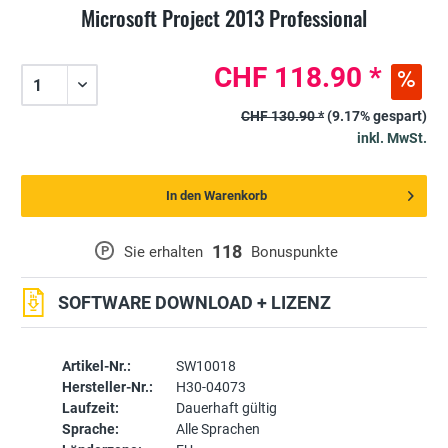
Microsoft Project 2013 Professional
CHF 118.90 *
CHF 130.90 *
(9.17% gespart)
inkl. MwSt.
In den Warenkorb
118
P
Sie erhalten
Bonuspunkte
SOFTWARE DOWNLOAD + LIZENZ
Artikel-Nr.:
SW10018
Hersteller-Nr.:
H30-04073
Laufzeit:
Dauerhaft gültig
Sprache:
Alle Sprachen