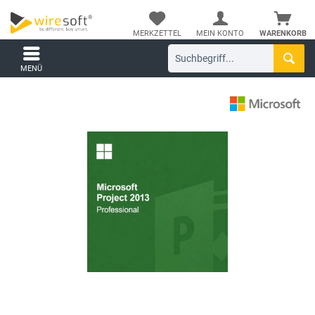
MERKZETTEL
MEIN KONTO
WARENKORB
MENÜ