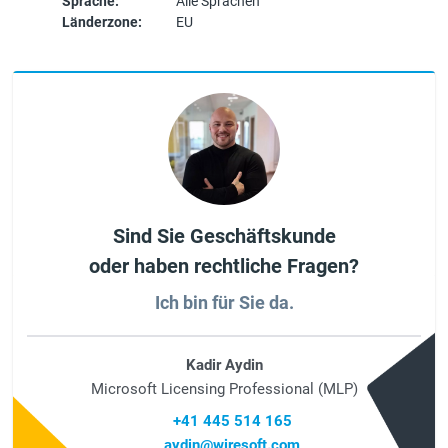
Sprache:
Alle Sprachen
Länderzone:
EU
Sind Sie Geschäftskunde
oder haben rechtliche Fragen?
Ich bin für Sie da.
Kadir Aydin
Microsoft Licensing Professional (MLP)
+41 445 514 165
aydin@wiresoft.com