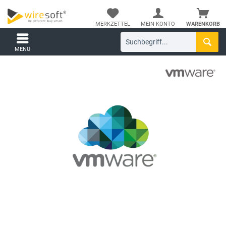
MERKZETTEL
MEIN KONTO
WARENKORB
MENÜ