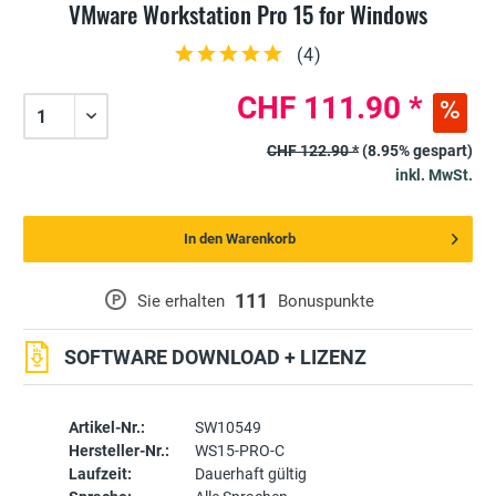
VMware Workstation Pro 15 for Windows
(
4
)
CHF 111.90 *
CHF 122.90 *
(8.95% gespart)
inkl. MwSt.
In den Warenkorb
111
P
Sie erhalten
Bonuspunkte
SOFTWARE DOWNLOAD + LIZENZ
Artikel-Nr.:
SW10549
Hersteller-Nr.:
WS15-PRO-C
Laufzeit:
Dauerhaft gültig