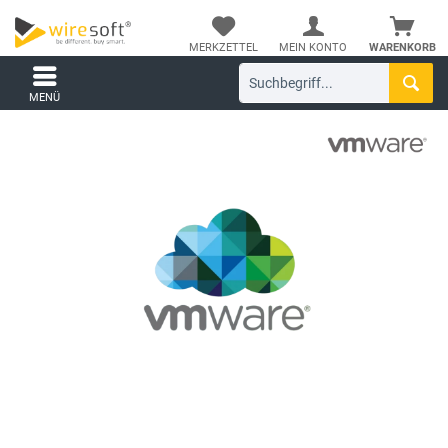
MERKZETTEL
MEIN KONTO
WARENKORB
MENÜ