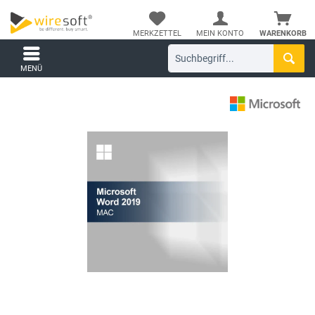
MERKZETTEL
MEIN KONTO
WARENKORB
MENÜ