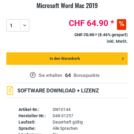
Microsoft Word Mac 2019
CHF 64.90 *
CHF 70.90 *
(8.46% gespart)
inkl. MwSt.
In den Warenkorb
64
P
Sie erhalten
Bonuspunkte
SOFTWARE DOWNLOAD + LIZENZ
Artikel-Nr.:
SW10144
Hersteller-Nr.:
D48-01257
Laufzeit:
Dauerhaft gültig
Sprache:
Alle Sprachen