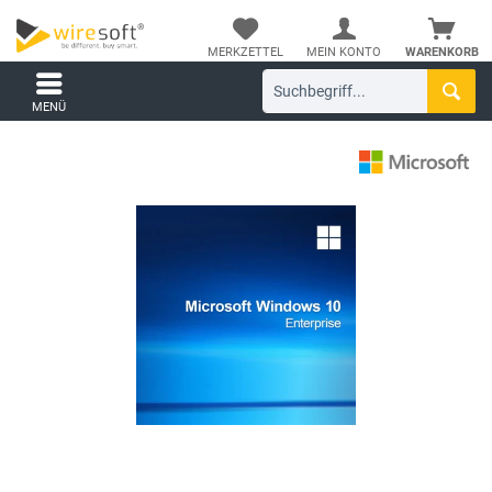
MERKZETTEL
MEIN KONTO
WARENKORB
MENÜ