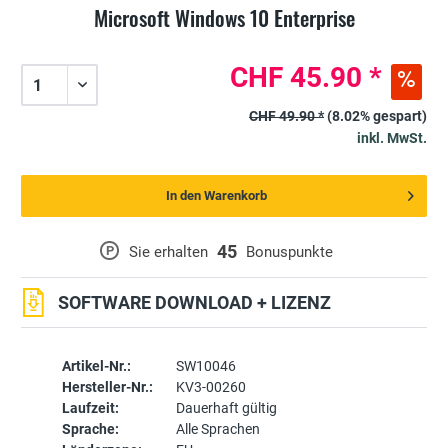
Microsoft Windows 10 Enterprise
CHF 45.90 *
CHF 49.90 *
(8.02% gespart)
inkl. MwSt.
In den Warenkorb
45
P
Sie erhalten
Bonuspunkte
SOFTWARE DOWNLOAD + LIZENZ
Artikel-Nr.:
SW10046
Hersteller-Nr.:
KV3-00260
Laufzeit:
Dauerhaft gültig
Sprache:
Alle Sprachen